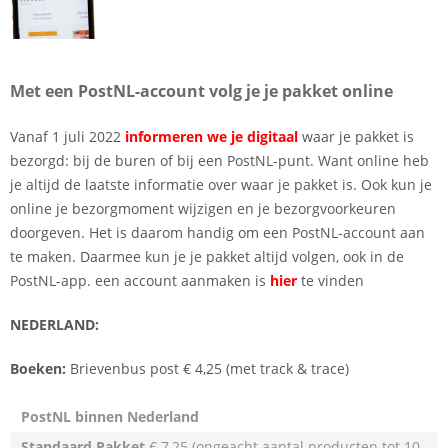
Met een PostNL-account volg je je pakket online
Vanaf 1 juli 2022
informeren we je digitaal
waar je pakket is
bezorgd: bij de buren of bij een PostNL-punt. Want online heb
je altijd de laatste informatie over waar je pakket is. Ook kun je
online je bezorgmoment wijzigen en je bezorgvoorkeuren
doorgeven. Het is daarom handig om een PostNL-account aan
te maken. Daarmee kun je je pakket altijd volgen, ook in de
PostNL-app. een account aanmaken is
hier
te vinden
NEDERLAND:
Boeken:
Brievenbus post € 4,25 (met track & trace)
PostNL binnen Nederland
Standaard Pakket
€ 7,25 (ongeacht aantal producten tot 10