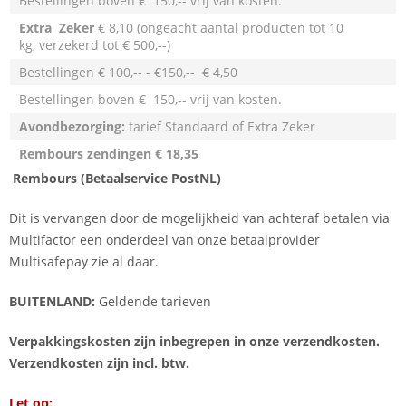
Bestellingen boven € 150,-- vrij van kosten.
Extra
Zeker
€ 8,10 (ongeacht aantal producten tot 10
kg, verzekerd tot € 500,--)
Bestellingen € 100,-- - €150,-- € 4,50
Bestellingen boven € 150,-- vrij van kosten.
Avondbezorging:
tarief Standaard of Extra Zeker
Rembours zendingen
€ 18,35
Rembours (Betaalservice PostNL)
Dit is vervangen door de mogelijkheid van achteraf betalen via
Multifactor een onderdeel van onze betaalprovider
Multisafepay zie al daar.
BUITENLAND:
Geldende tarieven
Verpakkingskosten zijn inbegrepen in onze verzendkosten.
Verzendkosten zijn incl. btw.
Let op: