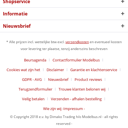
Shopservice
Informatie
Nieuwsbrief
* Alle prijzen incl. wettelijke btw excl.
verzendkosten
en eventueel kosten
voor levering ter plaatse, tenzij anderszins beschreven
Beursagenda
Contactformulier Modelbus
Cookies wat zijn het
Disclaimer
Garantie en klachtenservice
GDPR - AVG
Nieuwsbrief
Product reviews
Terugzendformulier
Trouwe klanten belonen wij
Veilig betalen
Verzenden - afhalen bestelling
Wie zijn wij -Impressum -
© Copyright 2018 e.v. by Dimako Trading h/o Modelbus.nl - all rights
reserved -