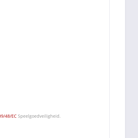
09/48/EC
Speelgoedveiligheid.