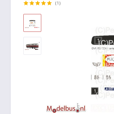
(
1
)