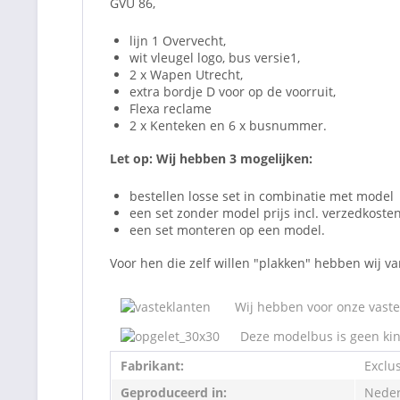
GVU 86,
lijn 1 Overvecht,
wit vleugel logo, bus versie1,
2 x Wapen Utrecht,
extra bordje D voor op de voorruit,
Flexa reclame
2 x Kenteken en 6 x busnummer.
Let op: Wij hebben 3 mogelijken:
bestellen losse set in combinatie met model
een set zonder model prijs incl. verzedkosten
een set monteren op een model.
Voor hen die zelf willen "plakken" hebben wij v
Wij hebben voor onze vaste 
Deze modelbus is geen kin
Fabrikant:
Exclu
Geproduceerd in:
Neder