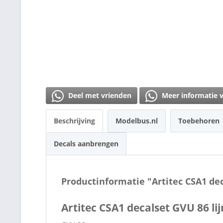
Deel met vrienden
Meer informatie 
Beschrijving
Modelbus.nl
Toebehoren
Decals aanbrengen
Productinformatie "Artitec CSA1 dec
Artitec CSA1 decalset GVU 86 li