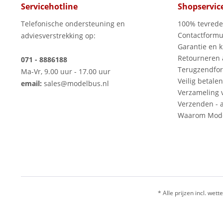
Servicehotline
Shopservic
Telefonische ondersteuning en
100% tevred
Contactformu
adviesverstrekking op:
Garantie en k
Retourneren
071 - 8886188
Terugzendfor
Ma-Vr, 9.00 uur - 17.00 uur
Veilig betalen
email:
sales@modelbus.nl
Verzameling 
Verzenden - a
Waarom Mode
* Alle prijzen incl. wette