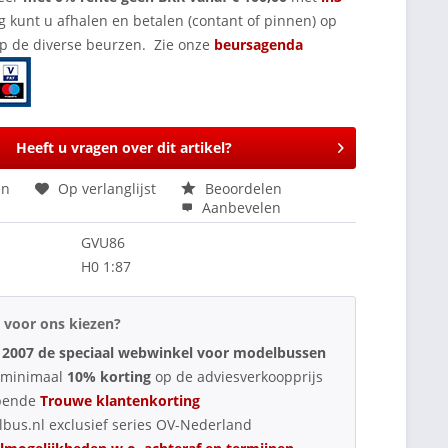
g kunt u afhalen en betalen (contant of pinnen) op
op de diverse beurzen. Zie onze
beursagenda
Heeft u vragen over dit artikel?
en
Op verlanglijst
Beoordelen
Aanbevelen
GVU86
H0 1:87
voor ons kiezen?
 2007 de speciaal webwinkel voor modelbussen
d minimaal
10% korting
op de adviesverkoopprijs
pende
Trouwe klantenkorting
bus.nl exclusief series OV-Nederland