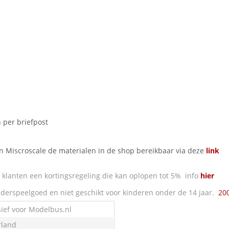
 per briefpost
an Miscroscale de materialen in de shop bereikbaar via deze
link
klanten een kortingsregeling die kan oplopen tot 5% info
hier
derspeelgoed en niet geschikt voor kinderen onder de 14 jaar.
20
sief voor Modelbus.nl
land