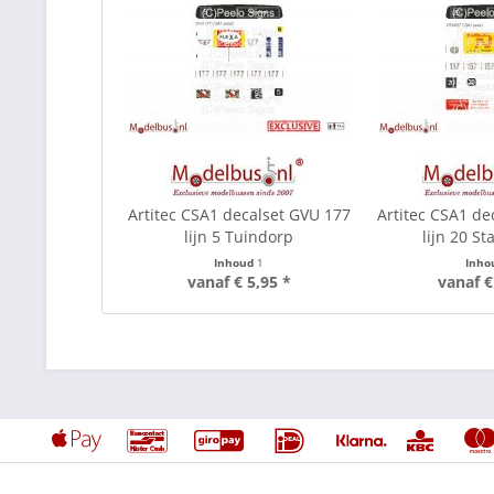
Artitec CSA1 decalset GVU 177
Artitec CSA1 de
lijn 5 Tuindorp
lijn 20 St
Inhoud
1
Inho
vanaf € 5,95 *
vanaf €