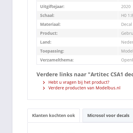
Uitgiftejaar:
2020
Schaal:
H0 1:
Materiaal:
Decal
Product:
Gebru
Land:
Neder
Toepassing:
Model
Verzamelthema:
Openb
Verdere links naar "Artitec CSA1 de
Hebt u vragen bij het product?
Verdere producten van Modelbus.nl
Klanten kochten ook
Microsol voor decals