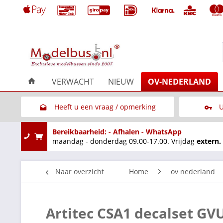
VERWACHT
NIEUW
OV-NEDERLAND
Heeft u een vraag / opmerking
U
Link naar het contactformulier
Bereikbaarheid: - Afhalen - WhatsApp
maandag - donderdag 09.00-17.00. Vrijdag
extern.
Naar overzicht
Home
ov nederland
Artitec CSA1 decalset GVU