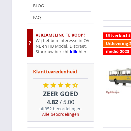
BLOG
FAQ
VERZAMELING TE KOOP?
UItverkocht
Wij hebben interesse in OV-
Uitlevering 
NL en HB Model. Discreet.
medio 2023
Stuur uw bericht
klik
hier.
Klanttevredenheid
ZEER GOED
4.82
/ 5.00
uit952 beoordelingen
Alle beoordelingen