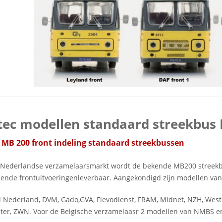
itec modellen standaard streekbus
c MB 200 front indeling standaard streekbussen
 Nederlandse verzamelaarsmarkt wordt de bekende MB200 streekbu
llende frontuitvoeringenleverbaar. Aangekondigd zijn modellen van
l Nederland, DVM, Gado,GVA, Flevodienst, FRAM, Midnet, NZH, West
ter, ZWN. Voor de Belgische verzamelaasr 2 modellen van NMBS 