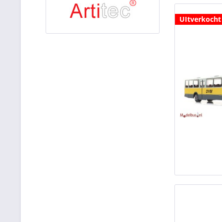
UItverkocht