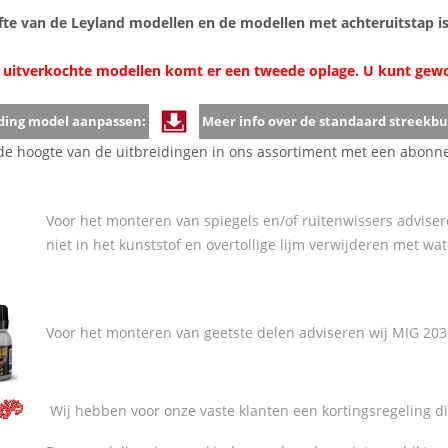
ifte van de Leyland modellen en de modellen met achteruitstap i
 uitverkochte modellen komt er een tweede oplage. U kunt gewoo
ding model aanpassen:
Meer info over de standaard streekbu
p de hoogte van de uitbreidingen in ons assortiment met een abo
Voor het monteren van spiegels en/of ruitenwissers advisere
niet in het kunststof en overtollige lijm verwijderen met wat
Voor het monteren van geetste delen adviseren wij MIG 2031
Wij hebben voor onze vaste klanten een kortingsregeling d