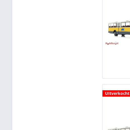
UItverkocht