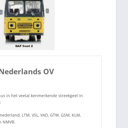
 Nederlands OV
s in het veelal kenmerkende streekgeel in
:
nederland, LTM, VSL, VAD, GTW, GSM, KLM,
en NMVB.