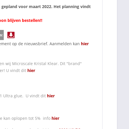
s gepland voor maart 2022. Het planning vindt
n blijven bestellen!!
s:
nnement op de nieuwsbrief. Aanmelden kan
hier
n wij Microscale Kristal Klear. Dit "brand"
er! U vindt dit
hier
 Ultra glue. U vindt dit
hier
ie kan oplopen tot 5% info
hier