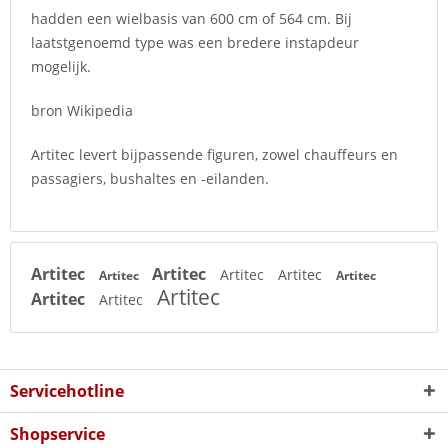
hadden een wielbasis van 600 cm of 564 cm. Bij
laatstgenoemd type was een bredere instapdeur
mogelijk.
bron Wikipedia
Artitec levert bijpassende figuren, zowel chauffeurs en
passagiers, bushaltes en -eilanden.
Artitec
Artitec
Artitec
Artitec
Artitec
Artitec
Artitec
Artitec
Artitec
Servicehotline
Shopservice