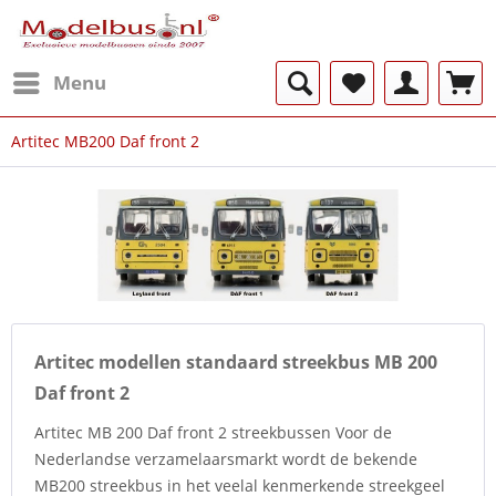
Menu
Artitec MB200 Daf front 2
Artitec modellen standaard streekbus MB 200
Daf front 2
Artitec MB 200 Daf front 2 streekbussen Voor de
Nederlandse verzamelaarsmarkt wordt de bekende
MB200 streekbus in het veelal kenmerkende streekgeel