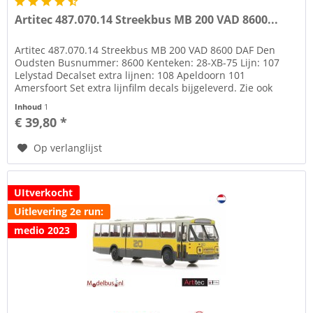
Artitec 487.070.14 Streekbus MB 200 VAD 8600...
Artitec 487.070.14 Streekbus MB 200 VAD 8600 DAF Den
Oudsten Busnummer: 8600 Kenteken: 28-XB-75 Lijn: 107
Lelystad Decalset extra lijnen: 108 Apeldoorn 101
Amersfoort Set extra lijnfilm decals bijgeleverd. Zie ook
afbeelding. Onder tab...
Inhoud
1
€ 39,80 *
Op verlanglijst
UItverkocht
Uitlevering 2e run:
medio 2023