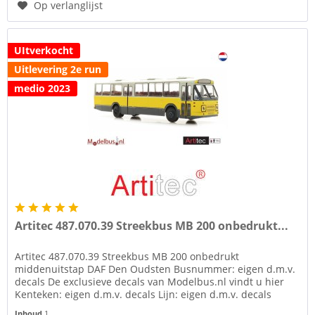
Op verlanglijst
UItverkocht
Uitlevering 2e run
medio 2023
Artitec 487.070.39 Streekbus MB 200 onbedrukt...
Artitec 487.070.39 Streekbus MB 200 onbedrukt
middenuitstap DAF Den Oudsten Busnummer: eigen d.m.v.
decals De exclusieve decals van Modelbus.nl vindt u hier
Kenteken: eigen d.m.v. decals Lijn: eigen d.m.v. decals
Toebehoren zoals diverse...
Inhoud
1