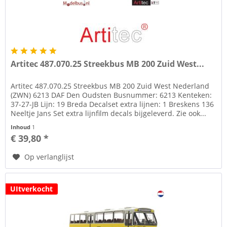
Artitec 487.070.25 Streekbus MB 200 Zuid West...
Artitec 487.070.25 Streekbus MB 200 Zuid West Nederland
(ZWN) 6213 DAF Den Oudsten Busnummer: 6213 Kenteken:
37-27-JB Lijn: 19 Breda Decalset extra lijnen: 1 Breskens 136
Neeltje Jans Set extra lijnfilm decals bijgeleverd. Zie ook...
Inhoud
1
€ 39,80 *
Op verlanglijst
UItverkocht