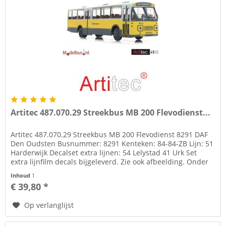
Artitec 487.070.29 Streekbus MB 200 Flevodienst...
Artitec 487.070.29 Streekbus MB 200 Flevodienst 8291 DAF
Den Oudsten Busnummer: 8291 Kenteken: 84-84-ZB Lijn: 51
Harderwijk Decalset extra lijnen: 54 Lelystad 41 Urk Set
extra lijnfilm decals bijgeleverd. Zie ook afbeelding. Onder
tab...
Inhoud
1
€ 39,80 *
Op verlanglijst