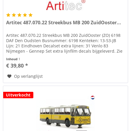
Artitec 487.070.22 Streekbus MB 200 ZuidOoster...
Artitec 487.070.22 Streekbus MB 200 ZuidOoster (ZO) 6198
DAF Den Oudsten Busnummer: 6198 Kenteken: 13-53-JB
Lijn: 21 Eindhoven Decalset extra lijnen: 31 Venlo 83
Nijmegen - Gennep Set extra lijnfilm decals bijgeleverd. Zie
ook...
Inhoud
1
€ 39,80 *
Op verlanglijst
UItverkocht