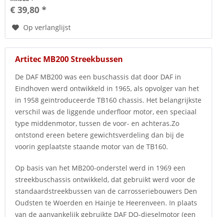
€ 39,80 *
Op verlanglijst
Artitec MB200 Streekbussen
De DAF MB200 was een buschassis dat door DAF in
Eindhoven werd ontwikkeld in 1965, als opvolger van het
in 1958 geïntroduceerde TB160 chassis. Het belangrijkste
verschil was de liggende underfloor motor, een speciaal
type middenmotor, tussen de voor- en achteras.Zo
ontstond ereen betere gewichtsverdeling dan bij de
voorin geplaatste staande motor van de TB160.
Op basis van het MB200-onderstel werd in 1969 een
streekbuschassis ontwikkeld, dat gebruikt werd voor de
standaardstreekbussen van de carrosseriebouwers Den
Oudsten te Woerden en Hainje te Heerenveen. In plaats
van de aanvankelijk gebruikte DAF DO-dieselmotor (een