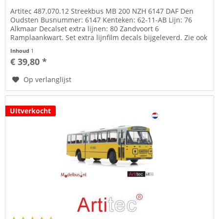
Artitec 487.070.12 Streekbus MB 200 NZH 6147 DAF Den
Oudsten Busnummer: 6147 Kenteken: 62-11-AB Lijn: 76
Alkmaar Decalset extra lijnen: 80 Zandvoort 6
Ramplaankwart. Set extra lijnfilm decals bijgeleverd. Zie ook
afbeelding. Onder tab...
Inhoud
1
€ 39,80 *
Op verlanglijst
UItverkocht