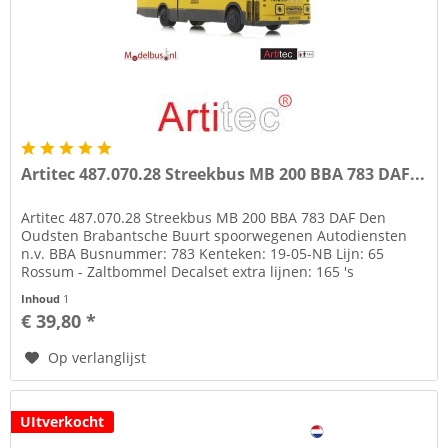
Artitec 487.070.28 Streekbus MB 200 BBA 783 DAF...
Artitec 487.070.28 Streekbus MB 200 BBA 783 DAF Den
Oudsten Brabantsche Buurt spoorwegenen Autodiensten
n.v. BBA Busnummer: 783 Kenteken: 19-05-NB Lijn: 65
Rossum - Zaltbommel Decalset extra lijnen: 165 's
Hertogenbosch 166 Ammerzoden -...
Inhoud
1
€ 39,80 *
Op verlanglijst
UItverkocht