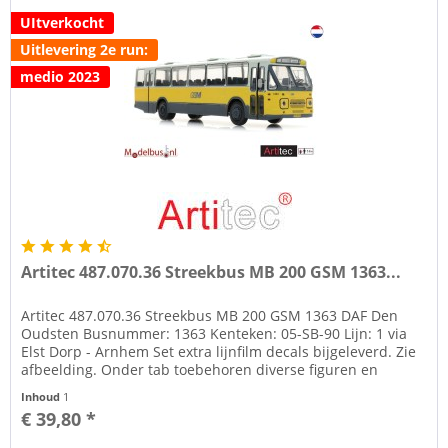
UItverkocht
Uitlevering 2e run:
medio 2023
Artitec 487.070.36 Streekbus MB 200 GSM 1363...
Artitec 487.070.36 Streekbus MB 200 GSM 1363 DAF Den
Oudsten Busnummer: 1363 Kenteken: 05-SB-90 Lijn: 1 via
Elst Dorp - Arnhem Set extra lijnfilm decals bijgeleverd. Zie
afbeelding. Onder tab toebehoren diverse figuren en
bushojes of via...
Inhoud
1
€ 39,80 *