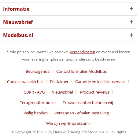
Informatie
Nieuwsbrief
Modelbus.nl
* Alle prijzen incl. wettelijke btw excl.
verzendkosten
en eventueel kosten
voor levering ter plaatse, tenzij anderszins beschreven
Beursagenda
Contactformulier Modelbus
Cookies wat zijn het
Disclaimer
Garantie en klachtenservice
GDPR - AVG
Nieuwsbrief
Product reviews
Terugzendformulier
Trouwe klanten belonen wij
Veilig betalen
Verzenden - afhalen bestelling
Wie zijn wij -Impressum -
© Copyright 2018 e.v. by Dimako Trading h/o Modelbus.nl - all rights