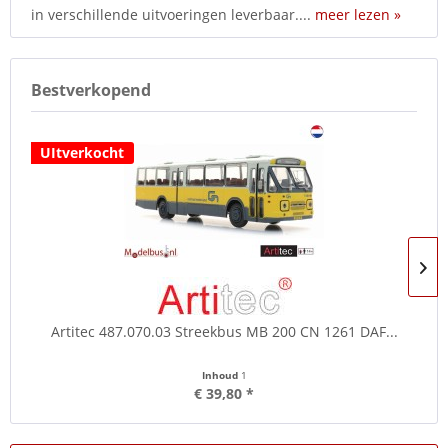
in verschillende uitvoeringen leverbaar....
meer lezen »
Bestverkopend
UItverkocht
Artitec 487.070.03 Streekbus MB 200 CN 1261 DAF...
Inhoud
1
€ 39,80 *