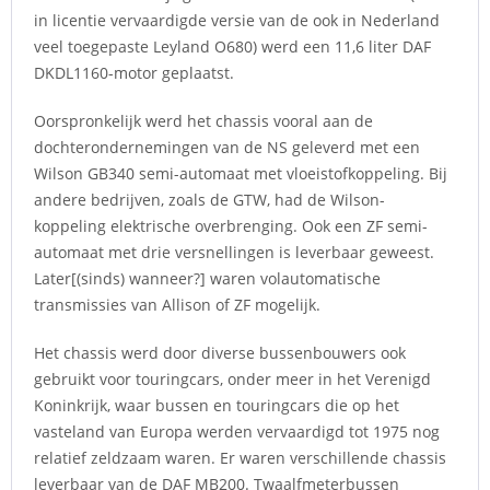
in licentie vervaardigde versie van de ook in Nederland
veel toegepaste Leyland O680) werd een 11,6 liter DAF
DKDL1160-motor geplaatst.
Oorspronkelijk werd het chassis vooral aan de
dochterondernemingen van de NS geleverd met een
Wilson GB340 semi-automaat met vloeistofkoppeling. Bij
andere bedrijven, zoals de GTW, had de Wilson-
koppeling elektrische overbrenging. Ook een ZF semi-
automaat met drie versnellingen is leverbaar geweest.
Later[(sinds) wanneer?] waren volautomatische
transmissies van Allison of ZF mogelijk.
Het chassis werd door diverse bussenbouwers ook
gebruikt voor touringcars, onder meer in het Verenigd
Koninkrijk, waar bussen en touringcars die op het
vasteland van Europa werden vervaardigd tot 1975 nog
relatief zeldzaam waren. Er waren verschillende chassis
leverbaar van de DAF MB200. Twaalfmeterbussen