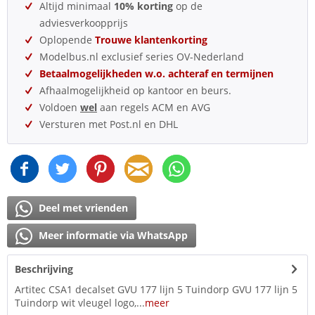
Altijd minimaal
10% korting
op de
adviesverkoopprijs
Oplopende
Trouwe klantenkorting
Modelbus.nl exclusief series OV-Nederland
Betaalmogelijkheden w.o. achteraf en termijnen
Afhaalmogelijkheid op kantoor en beurs.
Voldoen
wel
aan regels ACM en AVG
Versturen met Post.nl en DHL
Deel met vrienden
Meer informatie via WhatsApp
Beschrijving
Artitec CSA1 decalset GVU 177 lijn 5 Tuindorp GVU 177 lijn 5
Tuindorp wit vleugel logo,...
meer