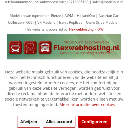
telefoonnummer (incl antwoordservice) 0718886188 | sales@modelbus.nl
|
Modellen van topmerken: Rietze | AWM | HollandOto | Austrian Car
Collection (ACC) | VK-Modelle | Iconic Replicas | Otero Sclae Models |
This website is powered by:
Flexwebhosting - FXW
Deze website maakt gebruik van cookies, die noodzakelijk zijn
voor het technisch functioneren van de website en altijd
worden ingesteld. Andere cookies, die het comfort bij het
gebruik van deze website verhogen, worden gebruikt voor
directe reclame of om de interactie met andere websites en
sociale netwerken te vergemakkelijken, worden alleen met uw
toestemming ingesteld.
Meer informatie over cookies
Afwijzen
Alles accoord
Configureren