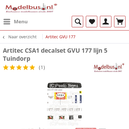
Menu
Naar overzicht
Artitec GVU 177
Artitec CSA1 decalset GVU 177 lijn 5
Tuindorp
(
1
)