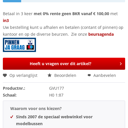
Betaal in 3 keer
met 0% rente geen BKR vanaf € 100,00
met
in3
Uw bestelling kunt u afhalen en betalen (contant of pinnen) op
kantoor en op de diverse beurzen. Zie onze
beursagenda
Heeft u vragen over dit artikel?
Op verlanglijst
Beoordelen
Aanbevelen
Productnr.:
GVU177
Schaal:
H0 1:87
Waarom voor ons kiezen?
Sinds 2007 de speciaal webwinkel voor
modelbussen