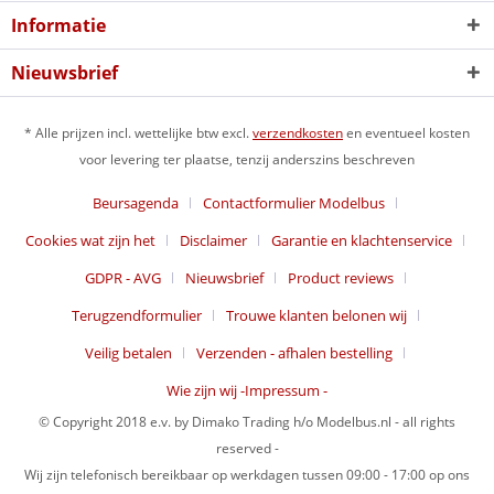
Informatie
Nieuwsbrief
* Alle prijzen incl. wettelijke btw excl.
verzendkosten
en eventueel kosten
voor levering ter plaatse, tenzij anderszins beschreven
Beursagenda
Contactformulier Modelbus
Cookies wat zijn het
Disclaimer
Garantie en klachtenservice
GDPR - AVG
Nieuwsbrief
Product reviews
Terugzendformulier
Trouwe klanten belonen wij
Veilig betalen
Verzenden - afhalen bestelling
Wie zijn wij -Impressum -
© Copyright 2018 e.v. by Dimako Trading h/o Modelbus.nl - all rights
reserved -
Wij zijn telefonisch bereikbaar op werkdagen tussen 09:00 - 17:00 op ons