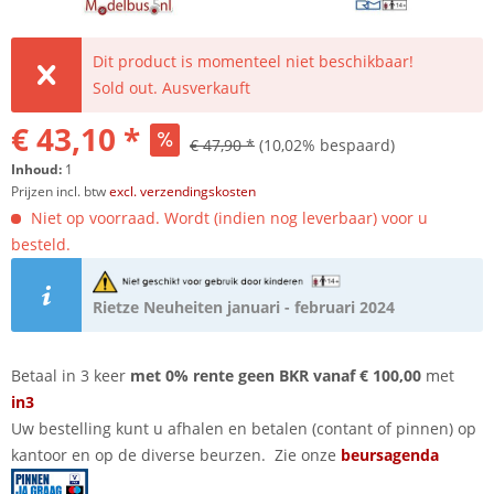
Dit product is momenteel niet beschikbaar!
Sold out. Ausverkauft
€ 43,10 *
€ 47,90 *
(10,02% bespaard)
Inhoud:
1
Prijzen incl. btw
excl. verzendingskosten
Niet op voorraad. Wordt (indien nog leverbaar) voor u
besteld.
Rietze Neuheiten januari - februari 2024
Betaal in 3 keer
met 0% rente geen BKR vanaf € 100,00
met
in3
Uw bestelling kunt u afhalen en betalen (contant of pinnen) op
kantoor en op de diverse beurzen. Zie onze
beursagenda