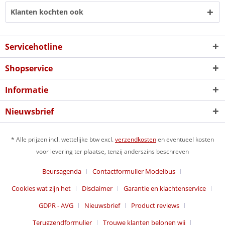
Klanten kochten ook
Servicehotline
Shopservice
Informatie
Nieuwsbrief
* Alle prijzen incl. wettelijke btw excl.
verzendkosten
en eventueel kosten
voor levering ter plaatse, tenzij anderszins beschreven
Beursagenda
Contactformulier Modelbus
Cookies wat zijn het
Disclaimer
Garantie en klachtenservice
GDPR - AVG
Nieuwsbrief
Product reviews
Terugzendformulier
Trouwe klanten belonen wij