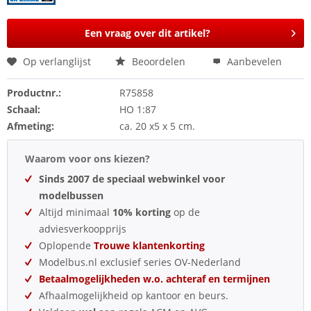
Een vraag over dit artikel?
Op verlanglijst
Beoordelen
Aanbevelen
Productnr.:
R75858
Schaal:
HO 1:87
Afmeting:
ca. 20 x5 x 5 cm.
Waarom voor ons kiezen?
Sinds 2007 de speciaal webwinkel voor
modelbussen
Altijd minimaal
10% korting
op de
adviesverkoopprijs
Oplopende
Trouwe klantenkorting
Modelbus.nl exclusief series OV-Nederland
Betaalmogelijkheden w.o. achteraf en termijnen
Afhaalmogelijkheid op kantoor en beurs.