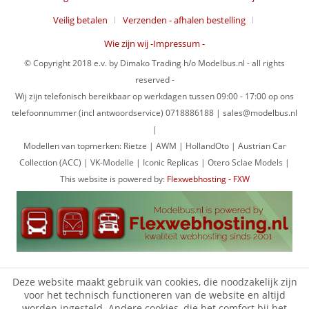
Veilig betalen
Verzenden - afhalen bestelling
Wie zijn wij -Impressum -
© Copyright 2018 e.v. by Dimako Trading h/o Modelbus.nl - all rights
reserved -
Wij zijn telefonisch bereikbaar op werkdagen tussen 09:00 - 17:00 op ons
telefoonnummer (incl antwoordservice) 0718886188 | sales@modelbus.nl
|
Modellen van topmerken: Rietze | AWM | HollandOto | Austrian Car
Collection (ACC) | VK-Modelle | Iconic Replicas | Otero Sclae Models |
This website is powered by:
Flexwebhosting - FXW
Deze website maakt gebruik van cookies, die noodzakelijk zijn
voor het technisch functioneren van de website en altijd
worden ingesteld. Andere cookies, die het comfort bij het