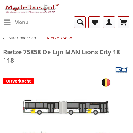
Menu
Naar overzicht
Rietze 75858
Rietze 75858 De Lijn MAN Lions City 18
´18
UItverkocht