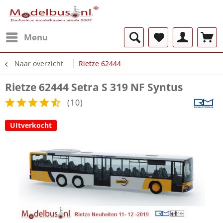
Menu
Naar overzicht
Rietze 62444
Rietze 62444 Setra S 319 NF Syntus
(
10
)
UItverkocht