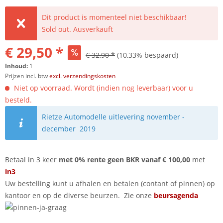
Dit product is momenteel niet beschikbaar!
Sold out. Ausverkauft
€ 29,50 *
€ 32,90 *
(10,33% bespaard)
Inhoud:
1
Prijzen incl. btw
excl. verzendingskosten
Niet op voorraad. Wordt (indien nog leverbaar) voor u
besteld.
Rietze Automodelle uitlevering november -
december 2019
Betaal in 3 keer
met 0% rente geen BKR vanaf € 100,00
met
in3
Uw bestelling kunt u afhalen en betalen (contant of pinnen) op
kantoor en op de diverse beurzen. Zie onze
beursagenda