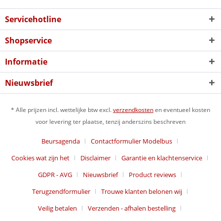
Servicehotline
Shopservice
Informatie
Nieuwsbrief
* Alle prijzen incl. wettelijke btw excl.
verzendkosten
en eventueel kosten
voor levering ter plaatse, tenzij anderszins beschreven
Beursagenda
Contactformulier Modelbus
Cookies wat zijn het
Disclaimer
Garantie en klachtenservice
GDPR - AVG
Nieuwsbrief
Product reviews
Terugzendformulier
Trouwe klanten belonen wij
Veilig betalen
Verzenden - afhalen bestelling