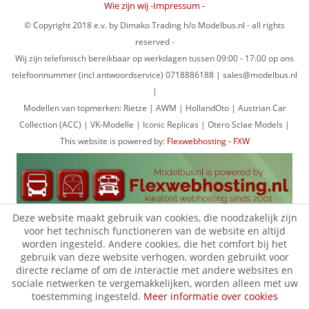
Wie zijn wij -Impressum -
© Copyright 2018 e.v. by Dimako Trading h/o Modelbus.nl - all rights
reserved -
Wij zijn telefonisch bereikbaar op werkdagen tussen 09:00 - 17:00 op ons
telefoonnummer (incl antwoordservice) 0718886188 | sales@modelbus.nl
|
Modellen van topmerken: Rietze | AWM | HollandOto | Austrian Car
Collection (ACC) | VK-Modelle | Iconic Replicas | Otero Sclae Models |
This website is powered by:
Flexwebhosting - FXW
Deze website maakt gebruik van cookies, die noodzakelijk zijn
voor het technisch functioneren van de website en altijd
worden ingesteld. Andere cookies, die het comfort bij het
gebruik van deze website verhogen, worden gebruikt voor
directe reclame of om de interactie met andere websites en
sociale netwerken te vergemakkelijken, worden alleen met uw
toestemming ingesteld.
Meer informatie over cookies