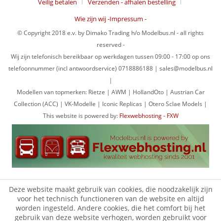
Veilig betalen
Verzenden - afhalen bestelling
Wie zijn wij -Impressum -
© Copyright 2018 e.v. by Dimako Trading h/o Modelbus.nl - all rights
reserved -
Wij zijn telefonisch bereikbaar op werkdagen tussen 09:00 - 17:00 op ons
telefoonnummer (incl antwoordservice) 0718886188 | sales@modelbus.nl
|
Modellen van topmerken: Rietze | AWM | HollandOto | Austrian Car
Collection (ACC) | VK-Modelle | Iconic Replicas | Otero Sclae Models |
This website is powered by:
Flexwebhosting - FXW
Deze website maakt gebruik van cookies, die noodzakelijk zijn
voor het technisch functioneren van de website en altijd
worden ingesteld. Andere cookies, die het comfort bij het
gebruik van deze website verhogen, worden gebruikt voor