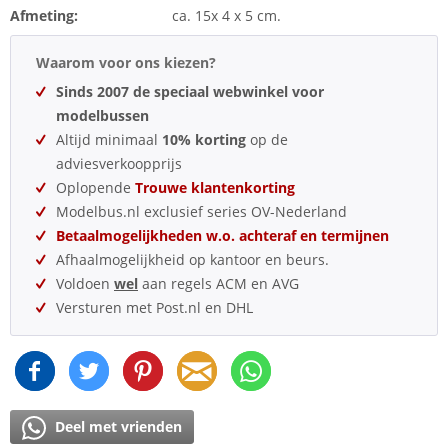
Afmeting:
ca. 15x 4 x 5 cm.
Waarom voor ons kiezen?
Sinds 2007 de speciaal webwinkel voor
modelbussen
Altijd minimaal
10% korting
op de
adviesverkoopprijs
Oplopende
Trouwe klantenkorting
Modelbus.nl exclusief series OV-Nederland
Betaalmogelijkheden w.o. achteraf en termijnen
Afhaalmogelijkheid op kantoor en beurs.
Voldoen
wel
aan regels ACM en AVG
Versturen met Post.nl en DHL
Deel met vrienden