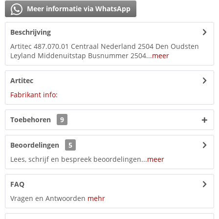
Meer informatie via WhatsApp
Beschrijving
Artitec 487.070.01 Centraal Nederland 2504 Den Oudsten
Leyland Middenuitstap Busnummer 2504...
meer
Artitec
Fabrikant info:
Toebehoren
9
Beoordelingen
5
Lees, schrijf en bespreek beoordelingen...
meer
FAQ
Vragen en Antwoorden
mehr