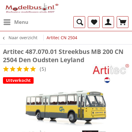
Menu
Naar overzicht
Artitec CN 2504
Artitec 487.070.01 Streekbus MB 200 CN
2504 Den Oudsten Leyland
(
5
)
UItverkocht