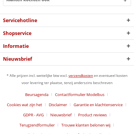
Servicehotline
Shopservice
Informatie
Nieuwsbrief
* Alle prijzen incl. wettelijke btw excl.
verzendkosten
en eventueel kosten
voor levering ter plaatse, tenzij anderszins beschreven
Beursagenda
Contactformulier Modelbus
Cookies wat zijn het
Disclaimer
Garantie en klachtenservice
GDPR - AVG
Nieuwsbrief
Product reviews
Terugzendformulier
Trouwe klanten belonen wij