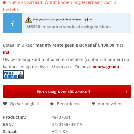
Niet op voorraad. Wordt (indien nog leverbaar) voor u
besteld.
MB200 in kenmerkende streekgele kleur.
Betaal in 3 keer
met 0% rente geen BKR vanaf € 100,00
met
in3
Uw bestelling kunt u afhalen en betalen (contant of pinnen) op
kantoor en op de diverse beurzen. Zie onze
beursagenda
Een vraag over dit artikel?
Op verlanglijst
Beoordelen
Aanbevelen
Productnr.:
48707001
EAN:
8720168703019
Schaal:
HO 1:87