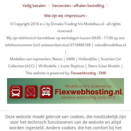
Veilig betalen
Verzenden - afhalen bestelling
Wie zijn wij -Impressum -
© Copyright 2018 e.v. by Dimako Trading h/o Modelbus.nl - all rights
reserved -
Wij zijn telefonisch bereikbaar op werkdagen tussen 09:00 - 17:00 op ons
telefoonnummer (incl antwoordservice) 0718886188 | sales@modelbus.nl
|
Modellen van topmerken: Rietze | AWM | HollandOto | Austrian Car
Collection (ACC) | VK-Modelle | Iconic Replicas | Otero Sclae Models |
This website is powered by:
Flexwebhosting - FXW
Deze website maakt gebruik van cookies, die noodzakelijk zijn
voor het technisch functioneren van de website en altijd
worden ingesteld. Andere cookies, die het comfort bij het