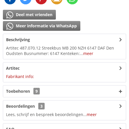
Deel met vrienden
Meer informatie via WhatsApp
Beschrijving
Artitec 487.070.12 Streekbus MB 200 NZH 6147 DAF Den
Oudsten Busnummer: 6147 Kenteken:...
meer
Artitec
Fabrikant info:
Toebehoren
9
Beoordelingen
3
Lees, schrijf en bespreek beoordelingen...
meer