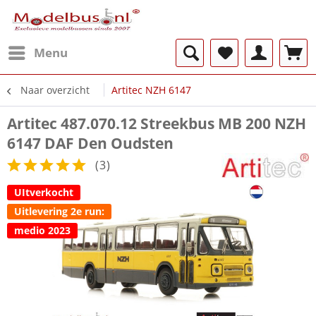
Menu
Naar overzicht
Artitec NZH 6147
Artitec 487.070.12 Streekbus MB 200 NZH
6147 DAF Den Oudsten
(
3
)
UItverkocht
Uitlevering 2e run:
medio 2023