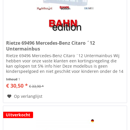
Rietze 69496 Mercedes-Benz Citaro ´12
Untermainbus
Rietze 69496 Mercedes-Benz Citaro ´12 Untermainbus Wij
hebben voor onze vaste klanten een kortingsregeling die
kan oplopen tot 5% info hier Deze modelbus is geen
kinderspeelgoed en niet geschikt voor kinderen onder de 14
jaar. 2009/48/EC...
Inhoud
1
€ 30,50 *
€ 33,90 *
Op verlanglijst
UItverkocht