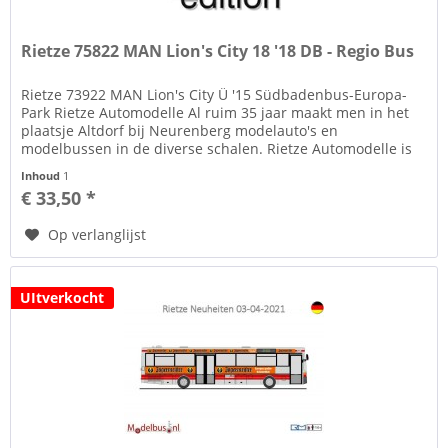
Rietze 75822 MAN Lion's City 18 '18 DB - Regio Bus
Rietze 73922 MAN Lion's City Ü '15 Südbadenbus-Europa-
Park Rietze Automodelle Al ruim 35 jaar maakt men in het
plaatsje Altdorf bij Neurenberg modelauto's en
modelbussen in de diverse schalen. Rietze Automodelle is
gekend door haar...
Inhoud
1
€ 33,50 *
Op verlanglijst
UItverkocht