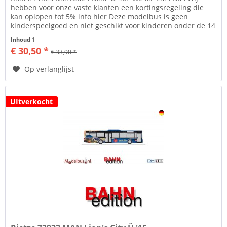
hebben voor onze vaste klanten een kortingsregeling die
kan oplopen tot 5% info hier Deze modelbus is geen
kinderspeelgoed en niet geschikt voor kinderen onder de 14
jaar. 2009/48/EC...
Inhoud
1
€ 30,50 *
€ 33,90 *
Op verlanglijst
UItverkocht