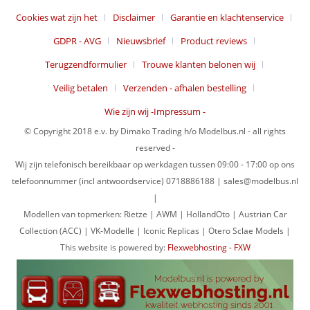
Cookies wat zijn het
Disclaimer
Garantie en klachtenservice
GDPR - AVG
Nieuwsbrief
Product reviews
Terugzendformulier
Trouwe klanten belonen wij
Veilig betalen
Verzenden - afhalen bestelling
Wie zijn wij -Impressum -
© Copyright 2018 e.v. by Dimako Trading h/o Modelbus.nl - all rights
reserved -
Wij zijn telefonisch bereikbaar op werkdagen tussen 09:00 - 17:00 op ons
telefoonnummer (incl antwoordservice) 0718886188 | sales@modelbus.nl
|
Modellen van topmerken: Rietze | AWM | HollandOto | Austrian Car
Collection (ACC) | VK-Modelle | Iconic Replicas | Otero Sclae Models |
This website is powered by:
Flexwebhosting - FXW