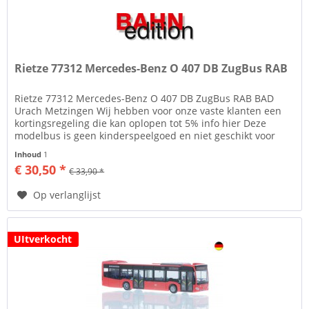
Rietze 77312 Mercedes-Benz O 407 DB ZugBus RAB
Rietze 77312 Mercedes-Benz O 407 DB ZugBus RAB BAD
Urach Metzingen Wij hebben voor onze vaste klanten een
kortingsregeling die kan oplopen tot 5% info hier Deze
modelbus is geen kinderspeelgoed en niet geschikt voor
kinderen onder de 14...
Inhoud
1
€ 30,50 *
€ 33,90 *
Op verlanglijst
UItverkocht