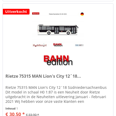
UItverkocht
Rietze 75315 MAN Lion's City 12´18...
Rietze 75315 MAN Lion's City 12´18 Südniedersachsenbus
Dit model in schaal H0 1:87 is een Neuheit door Rietze
uitgebracht in de Neuheiten uitlevering Januari - Februari
2021 Wij hebben voor onze vaste klanten een
kortingsregeling die kan...
Inhoud
1
€ 30,50 *
€ 33,90 *