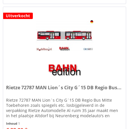
UItverkocht
Rietze 72787 MAN Lion´s City G´15 DB Regio Bus...
Rietze 72787 MAN Lion´s City G´15 DB Regio Bus Mitte
Toebehoren zoals spiegels etc. losbijgeleverd in de
verpakking Rietze Automodelle Al ruim 35 jaar maakt men
in het plaatsje Altdorf bij Neurenberg modelauto's en
modelbussen in de...
Inhoud
1