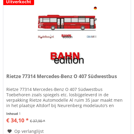
UItverkocht
Rietze 77314 Mercedes-Benz O 407 Südwestbus
Rietze 77314 Mercedes-Benz O 407 Südwestbus
Toebehoren zoals spiegels etc. losbijgeleverd in de
verpakking Rietze Automodelle Al ruim 35 jaar maakt men
in het plaatsje Altdorf bij Neurenberg modelauto's en
modelbussen in de diverse...
Inhoud
1
€ 34,10 *
€ 37,90 *
Op verlanglijst