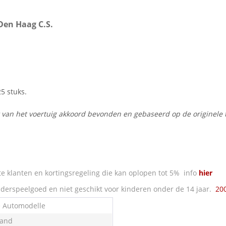
Den Haag C.S.
5 stuks.
t van het voertuig akkoord bevonden en gebaseerd op de originele 
e klanten en kortingsregeling die kan oplopen tot 5% info
hier
derspeelgoed en niet geschikt voor kinderen onder de 14 jaar.
20
e Automodelle
land