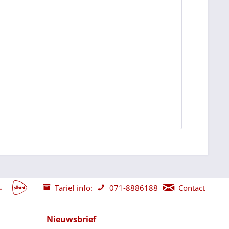
Tarief info:
071-8886188
Contact
Nieuwsbrief