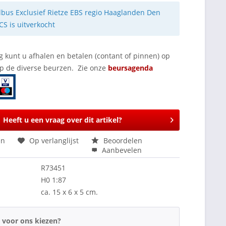
bus Exclusief Rietze EBS regio Haaglanden Den
CS is uitverkocht
g kunt u afhalen en betalen (contant of pinnen) op
op de diverse beurzen. Zie onze
beursagenda
Heeft u een vraag over dit artikel?
en
Op verlanglijst
Beoordelen
Aanbevelen
R73451
H0 1:87
ca. 15 x 6 x 5 cm.
voor ons kiezen?