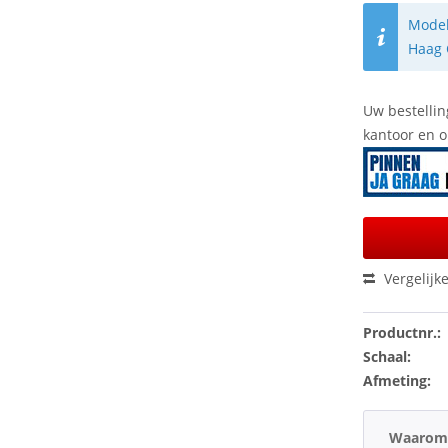
Model
Haag 
Uw bestellin
kantoor en 
Vergelijk
Productnr.:
Schaal:
Afmeting:
Waarom 