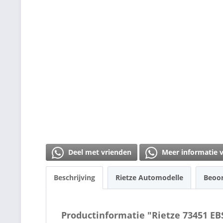
Deel met vrienden
Meer informatie 
Beschrijving
Rietze Automodelle
Beoo
Productinformatie "Rietze 73451 EB