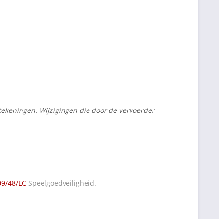
tekeningen. Wijzigingen die door de vervoerder
09/48/EC
Speelgoedveiligheid.