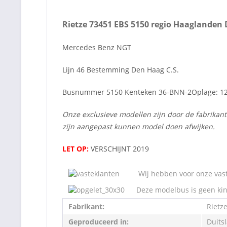
Rietze 73451 EBS 5150 regio Haaglanden 
Mercedes Benz NGT
Lijn 46 Bestemming Den Haag C.S.
Busnummer 5150 Kenteken 36-BNN-2Oplage: 12
Onze exclusieve modellen zijn door de fabrikan
zijn aangepast kunnen model doen afwijken.
LET OP:
VERSCHIJNT 2019
Wij hebben voor onze vast
Deze modelbus is geen kin
Fabrikant:
Rietz
Geproduceerd in:
Duits