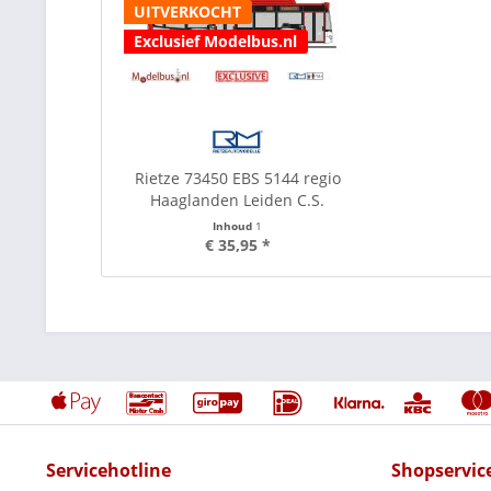
UITVERKOCHT
Exclusief Modelbus.nl
Rietze 73450 EBS 5144 regio
Haaglanden Leiden C.S.
Inhoud
1
€ 35,95 *
Servicehotline
Shopservic