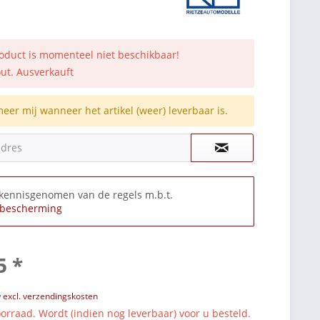
roduct is momenteel niet beschikbaar!
out. Ausverkauft
meer mij wanneer het artikel (weer) leverbaar is.
adres
 kennisgenomen van de regels m.b.t.
bescherming
5 *
w
excl. verzendingskosten
orraad. Wordt (indien nog leverbaar) voor u besteld.