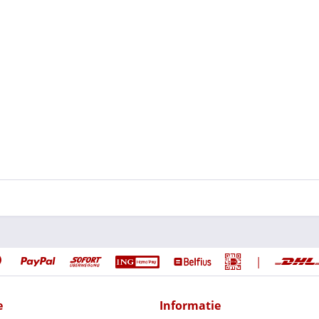
|
e
Informatie