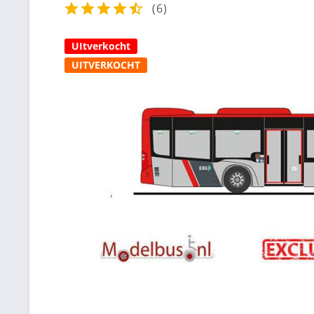
(
6
)
UItverkocht
UITVERKOCHT