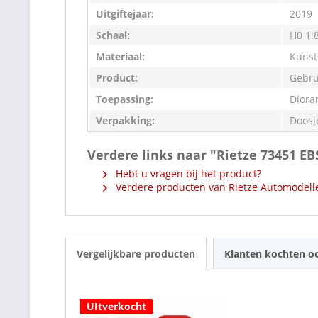
Uitgiftejaar:
2019
Schaal:
H0 1:
Materiaal:
Kunst
Product:
Gebru
Toepassing:
Diora
Verpakking:
Doosj
Verdere links naar "Rietze 73451 E
Hebt u vragen bij het product?
Verdere producten van Rietze Automodell
Vergelijkbare producten
Klanten kochten o
UItverkocht