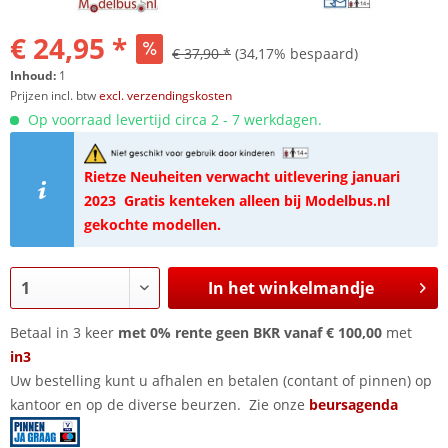
€ 24,95 *
€ 37,90 *
(34,17% bespaard)
Inhoud:
1
Prijzen incl. btw
excl. verzendingskosten
Op voorraad levertijd circa 2 - 7 werkdagen.
Rietze Neuheiten verwacht uitlevering januari
2023
Gratis kenteken alleen bij Modelbus.nl
gekochte modellen.
In het winkelmandje
Betaal in 3 keer
met 0% rente geen BKR vanaf € 100,00
met
in3
Uw bestelling kunt u afhalen en betalen (contant of pinnen) op
kantoor en op de diverse beurzen. Zie onze
beursagenda