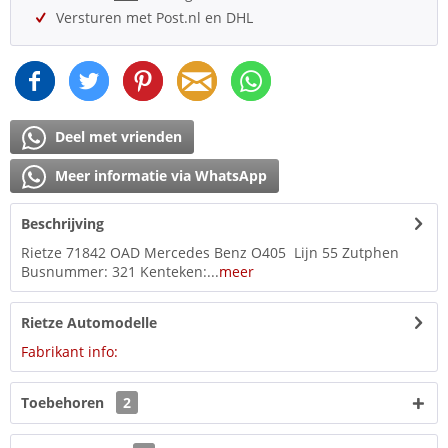
Versturen met Post.nl en DHL
Deel met vrienden
Meer informatie via WhatsApp
Beschrijving
Rietze 71842 OAD Mercedes Benz O405 Lijn 55 Zutphen
Busnummer: 321 Kenteken:...
meer
Rietze Automodelle
Fabrikant info:
Toebehoren
2