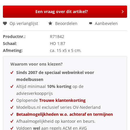
Een vraag over dit artikel?
Op verlanglijst
Beoordelen
Aanbevelen
Productnr.:
R71842
Schaal:
HO 1:87
Afmeting:
ca. 15 x5 x 5 cm.
Waarom voor ons kiezen?
Sinds 2007 de speciaal webwinkel voor
modelbussen
Altijd minimaal
10% korting
op de
adviesverkoopprijs
Oplopende
Trouwe klantenkorting
Modelbus.nl exclusief series OV-Nederland
Betaalmogelijkheden w.o. achteraf en termijnen
Afhaalmogelijkheid op kantoor en beurs.
Voldoen
wel
aan regels ACM en AVG