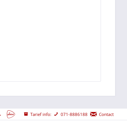
Tarief info:
071-8886188
Contact