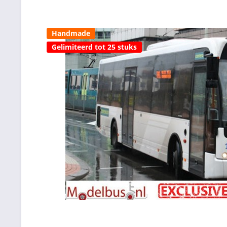
Handmade
Gelimiteerd tot 25 stuks