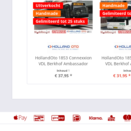
UItverkocht
Handmade
Handmade
Gelimiteerd to
Gelimiteerd tot 25 stuks
HollandOto 1853 Connexxion
HollandOto 18
VDL Berkhof Ambassador
VDL Berkhof
Inhoud
1
Inho
€ 37,95 *
€ 31,95 *