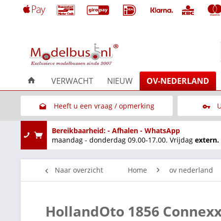
VERWACHT
NIEUW
OV-NEDERLAND
Heeft u een vraag / opmerking
U
Link naar het contactformulier
Bereikbaarheid: - Afhalen - WhatsApp
maandag - donderdag 09.00-17.00. Vrijdag
extern.
Naar overzicht
Home
ov nederland
HollandOto 1856 Connex