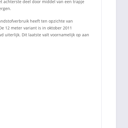
et achterste deel door middel van een trapje
ergen.
ndstofverbruik heeft ten opzichte van
e 12 meter variant is in oktober 2011
d uiterlijk. Dit laatste valt voornamelijk op aan