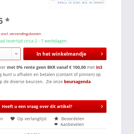
5 *
w
excl. verzendingskosten
d levertijd circa 2 - 7 werkdagen.
In het winkelmandje
eer
met 0% rente geen BKR vanaf € 100,00
met
in3
g kunt u afhalen en betalen (contant of pinnen) op
op de diverse beurzen. Zie onze
beursagenda
Heeft u een vraag over dit artikel?
en
Op verlanglijst
Beoordelen
Aanbevelen