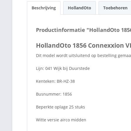
Beschrijving
HollandOto
Toebehoren
Productinformatie "HollandOto 18
HollandOto 1856 Connexxion 
Dit model wordt uitsluitend op bestelling gemaa
Lijn: 041 Wijk bij Duurstede
Kenteken: BR-HZ-38
Busnummer: 1856
Beperkte oplage 25 stuks
Witte versie airco midden