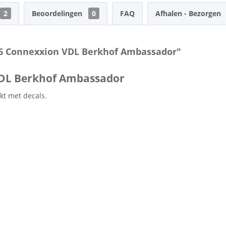
2
Beoordelingen
0
FAQ
Afhalen - Bezorgen
56 Connexxion VDL Berkhof Ambassador"
VDL Berkhof Ambassador
kt met decals.