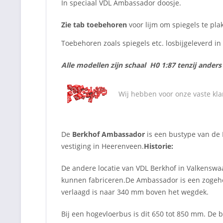
In speciaal VDL Ambassador doosje.
Zie tab toebehoren
voor lijm om spiegels te pla
Toebehoren zoals spiegels etc. losbijgeleverd i
Alle modellen zijn schaal H0 1:87 tenzij ander
Wij hebben voor onze vaste kla
De
Berkhof Ambassador
is een bustype van de 
vestiging in Heerenveen.
Historie:
De andere locatie van VDL Berkhof in Valkenswa
kunnen fabriceren.De Ambassador is een zogehet
verlaagd is naar 340 mm boven het wegdek.
Bij een hogevloerbus is dit 650 tot 850 mm. De 