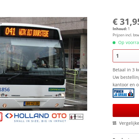
€ 31,9
Inhoud:
1
Prijzen incl. bt
Op voorraa
Betaal in 3 k
Uw bestellin
kantoor en 
Vergelijk