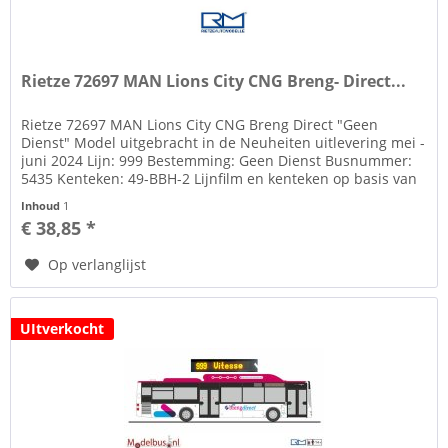
Rietze 72697 MAN Lions City CNG Breng- Direct...
Rietze 72697 MAN Lions City CNG Breng Direct "Geen
Dienst" Model uitgebracht in de Neuheiten uitlevering mei -
juni 2024 Lijn: 999 Bestemming: Geen Dienst Busnummer:
5435 Kenteken: 49-BBH-2 Lijnfilm en kenteken op basis van
decals Zie...
Inhoud
1
€ 38,85 *
Op verlanglijst
UItverkocht