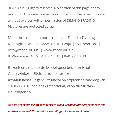
© 2018 e.v. All rights reserved. No portion of this page or any
portion of this website may be reprinted or otherwise duplicated
without express written permission of DIMAKO TRADING.
Picutures are protected by law.
Modelbus.nl is een onderdeel van Dimako Trading |
Koninginneweg 6 | 2225 HK KATWIJK | 071-8886188 |
info@modelbus.nl | www.modelbus.nl
BTW-nummer: NL 0454.35.674.B.01 | KvK: 28113513 |
Bezoek ons o.a. op de Modelspoorbeurs in Houten |
Geen winkel - Uitsluitend postorder.
Afhalen bestellingen:
uitsluitend op afspraak op zaterdag van
zie
10.00 - 12.00 uur op ons kantooradres, of op de beurzen
Beursagenda
Aan de gegevens die op deze website staan vermeld kunnen geen rechten
worden ontleend. Tussentijdse wisselingen in voorraad kunnen