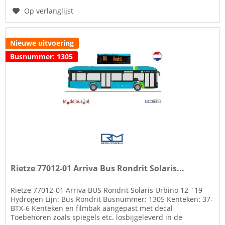
Op verlanglijst
Nieuwe uitvoering
Busnummer: 1305
Rietze 77012-01 Arriva Bus Rondrit Solaris...
Rietze 77012-01 Arriva BUS Rondrit Solaris Urbino 12 ´19
Hydrogen Lijn: Bus Rondrit Busnummer: 1305 Kenteken: 37-
BTX-6 Kenteken en filmbak aangepast met decal
Toebehoren zoals spiegels etc. losbijgeleverd in de