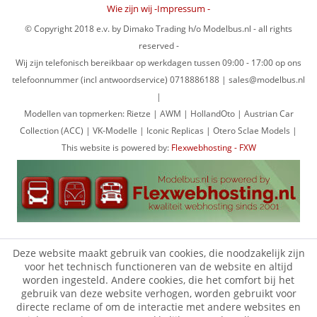
Wie zijn wij -Impressum -
© Copyright 2018 e.v. by Dimako Trading h/o Modelbus.nl - all rights
reserved -
Wij zijn telefonisch bereikbaar op werkdagen tussen 09:00 - 17:00 op ons
telefoonnummer (incl antwoordservice) 0718886188 | sales@modelbus.nl
|
Modellen van topmerken: Rietze | AWM | HollandOto | Austrian Car
Collection (ACC) | VK-Modelle | Iconic Replicas | Otero Sclae Models |
This website is powered by:
Flexwebhosting - FXW
Deze website maakt gebruik van cookies, die noodzakelijk zijn
voor het technisch functioneren van de website en altijd
worden ingesteld. Andere cookies, die het comfort bij het
gebruik van deze website verhogen, worden gebruikt voor
directe reclame of om de interactie met andere websites en