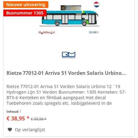
Nieuwe uitvoering
Busnummer 1305
Rietze 77012-01 Arriva 51 Vorden Solaris Urbino...
Rietze 77012-01 Arriva 51 Vorden Solaris Urbino 12 ´19
Hydrogen Lijn 51 Vorden Busnummer: 1305 Kenteken: 57-
BTX-6 Kenteken en filmbak aangepast met decal
Toebehoren zoals spiegels etc. losbijgeleverd in de
verpakking Rietze Automodelle...
Inhoud
1
€ 38,95 *
€ 39,90 *
Op verlanglijst