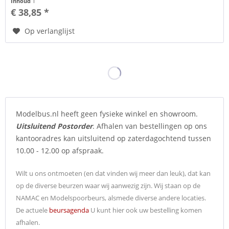
Inhoud
1
€ 38,85 *
Op verlanglijst
Modelbus.nl heeft geen fysieke winkel en showroom.
Uitsluitend Postorder
. Afhalen van bestellingen op ons
kantooradres kan uitsluitend op zaterdagochtend tussen
10.00 - 12.00 op afspraak.
Wilt u ons ontmoeten (en dat vinden wij meer dan leuk), dat kan
op de diverse beurzen waar wij aanwezig zijn.
Wij staan op de
NAMAC en Modelspoorbeurs, alsmede diverse andere locaties.
De actuele
beursagenda
U kunt hier ook uw bestelling komen
afhalen.