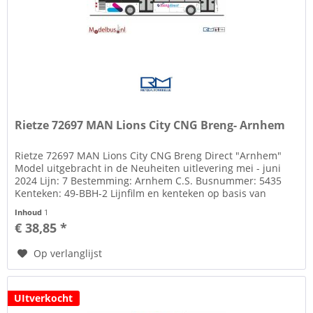
Rietze 72697 MAN Lions City CNG Breng- Arnhem
Rietze 72697 MAN Lions City CNG Breng Direct "Arnhem"
Model uitgebracht in de Neuheiten uitlevering mei - juni
2024 Lijn: 7 Bestemming: Arnhem C.S. Busnummer: 5435
Kenteken: 49-BBH-2 Lijnfilm en kenteken op basis van
decals Zie tab...
Inhoud
1
€ 38,85 *
Op verlanglijst
UItverkocht