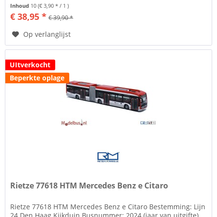
verpakking Rietze...
Inhoud
10
(€ 3,90 * / 1 )
€ 38,95 *
€ 39,90 *
Op verlanglijst
UItverkocht
Beperkte oplage
Rietze 77618 HTM Mercedes Benz e Citaro
Rietze 77618 HTM Mercedes Benz e Citaro Bestemming: Lijn
24 Den Haag Kijkduin Busnummer: 2024 (jaar van uitgifte)