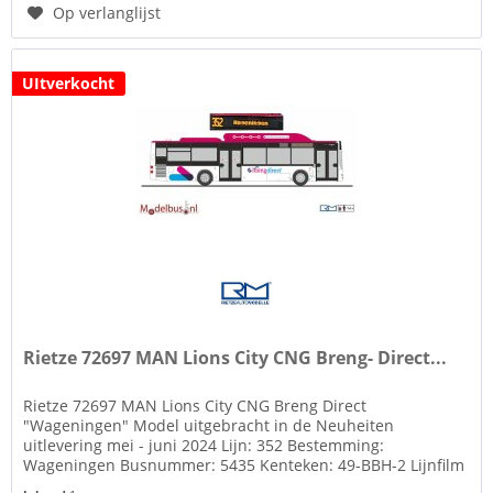
Op verlanglijst
UItverkocht
Rietze 72697 MAN Lions City CNG Breng- Direct...
Rietze 72697 MAN Lions City CNG Breng Direct
"Wageningen" Model uitgebracht in de Neuheiten
uitlevering mei - juni 2024 Lijn: 352 Bestemming:
Wageningen Busnummer: 5435 Kenteken: 49-BBH-2 Lijnfilm
en kenteken op basis van decals Zie tab...