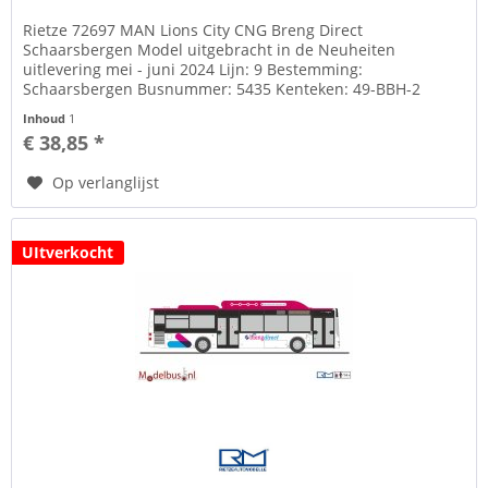
Rietze 72697 MAN Lions City CNG Breng Direct
Schaarsbergen Model uitgebracht in de Neuheiten
uitlevering mei - juni 2024 Lijn: 9 Bestemming:
Schaarsbergen Busnummer: 5435 Kenteken: 49-BBH-2
Gratis kenteken op basis van decals Zie tab...
Inhoud
1
€ 38,85 *
Op verlanglijst
UItverkocht