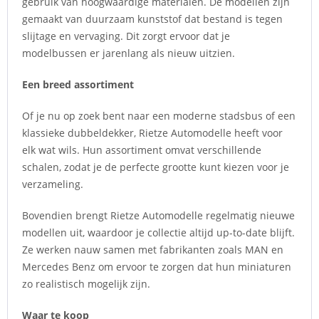
gebruik van hoogwaardige materialen. De modellen zijn
gemaakt van duurzaam kunststof dat bestand is tegen
slijtage en vervaging. Dit zorgt ervoor dat je
modelbussen er jarenlang als nieuw uitzien.
Een breed assortiment
Of je nu op zoek bent naar een moderne stadsbus of een
klassieke dubbeldekker, Rietze Automodelle heeft voor
elk wat wils. Hun assortiment omvat verschillende
schalen, zodat je de perfecte grootte kunt kiezen voor je
verzameling.
Bovendien brengt Rietze Automodelle regelmatig nieuwe
modellen uit, waardoor je collectie altijd up-to-date blijft.
Ze werken nauw samen met fabrikanten zoals MAN en
Mercedes Benz om ervoor te zorgen dat hun miniaturen
zo realistisch mogelijk zijn.
Waar te koop