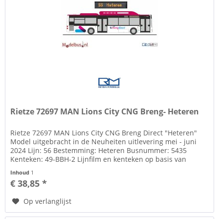
Rietze 72697 MAN Lions City CNG Breng- Heteren
Rietze 72697 MAN Lions City CNG Breng Direct "Heteren"
Model uitgebracht in de Neuheiten uitlevering mei - juni
2024 Lijn: 56 Bestemming: Heteren Busnummer: 5435
Kenteken: 49-BBH-2 Lijnfilm en kenteken op basis van
decals Zie tab...
Inhoud
1
€ 38,85 *
Op verlanglijst