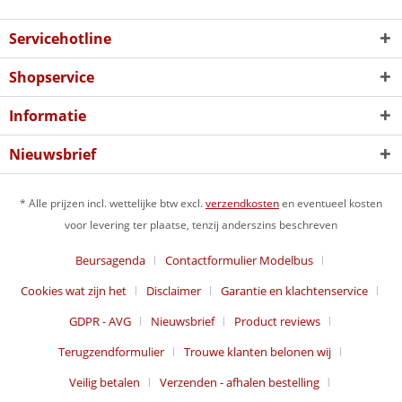
Servicehotline
Shopservice
Informatie
Nieuwsbrief
* Alle prijzen incl. wettelijke btw excl.
verzendkosten
en eventueel kosten
voor levering ter plaatse, tenzij anderszins beschreven
Beursagenda
Contactformulier Modelbus
Cookies wat zijn het
Disclaimer
Garantie en klachtenservice
GDPR - AVG
Nieuwsbrief
Product reviews
Terugzendformulier
Trouwe klanten belonen wij
Veilig betalen
Verzenden - afhalen bestelling