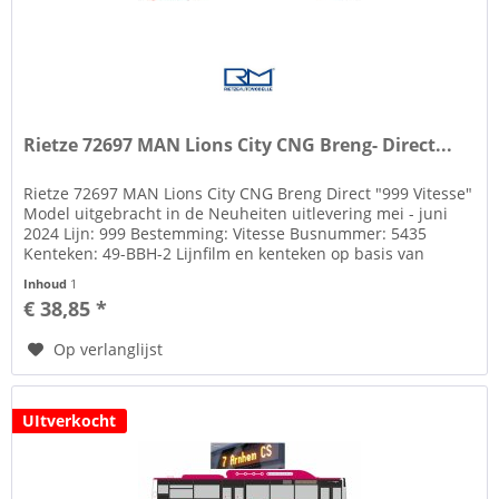
Rietze 72697 MAN Lions City CNG Breng- Direct...
Rietze 72697 MAN Lions City CNG Breng Direct "999 Vitesse"
Model uitgebracht in de Neuheiten uitlevering mei - juni
2024 Lijn: 999 Bestemming: Vitesse Busnummer: 5435
Kenteken: 49-BBH-2 Lijnfilm en kenteken op basis van
decals Zie tab...
Inhoud
1
€ 38,85 *
Op verlanglijst
UItverkocht