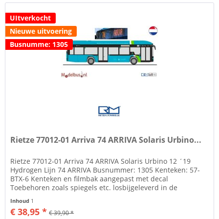
UItverkocht
Nieuwe uitvoering
Busnumme: 1305
Rietze 77012-01 Arriva 74 ARRIVA Solaris Urbino...
Rietze 77012-01 Arriva 74 ARRIVA Solaris Urbino 12 ´19
Hydrogen Lijn 74 ARRIVA Busnummer: 1305 Kenteken: 57-
BTX-6 Kenteken en filmbak aangepast met decal
Toebehoren zoals spiegels etc. losbijgeleverd in de
verpakking Rietze Automodelle...
Inhoud
1
€ 38,95 *
€ 39,90 *