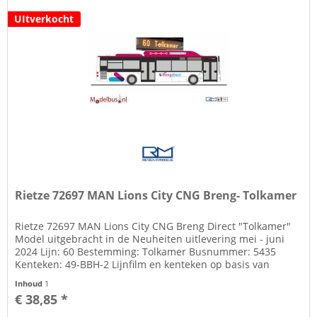
UItverkocht
Rietze 72697 MAN Lions City CNG Breng- Tolkamer
Rietze 72697 MAN Lions City CNG Breng Direct "Tolkamer"
Model uitgebracht in de Neuheiten uitlevering mei - juni
2024 Lijn: 60 Bestemming: Tolkamer Busnummer: 5435
Kenteken: 49-BBH-2 Lijnfilm en kenteken op basis van
decals Zie tab...
Inhoud
1
€ 38,85 *