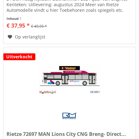
Kenteken: Uitlevering: augustus 2024 Meer van Rietze
Automodelle vindt u hier Toebehoren zoals spiegels etc.
losbijgeleverd...
Inhoud
1
€ 37,95 *
€ 49,95 *
Op verlanglijst
UItverkocht
Rietze 72697 MAN Lions City CNG Breng- Direct...