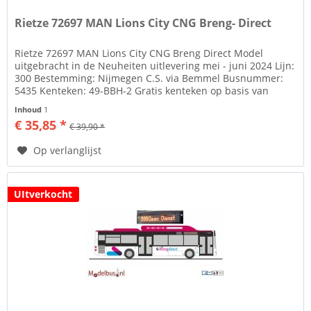
Rietze 72697 MAN Lions City CNG Breng- Direct
Rietze 72697 MAN Lions City CNG Breng Direct Model
uitgebracht in de Neuheiten uitlevering mei - juni 2024 Lijn:
300 Bestemming: Nijmegen C.S. via Bemmel Busnummer:
5435 Kenteken: 49-BBH-2 Gratis kenteken op basis van
decals Zie tab...
Inhoud
1
€ 35,85 *
€ 39,90 *
Op verlanglijst
UItverkocht