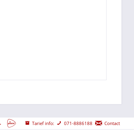
Tarief info:
071-8886188
Contact