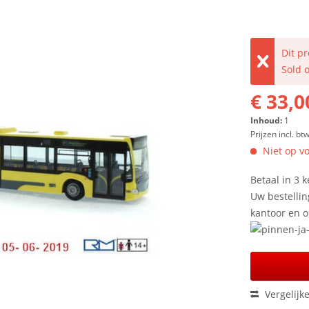
Dit p
Sold 
€ 33,0
Inhoud:
1
Prijzen incl. bt
Niet op vo
Betaal in 3 k
Uw bestellin
kantoor en 
Vergelijk