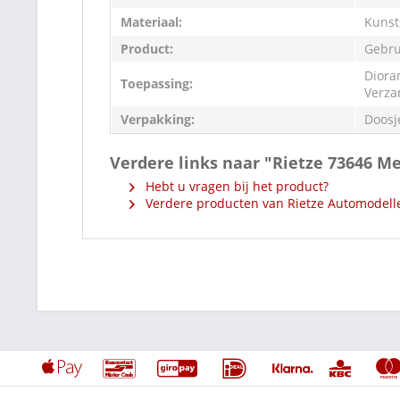
Materiaal:
Kunst
Product:
Gebru
Diora
Toepassing:
Verza
Verpakking:
Doosj
Verdere links naar "Rietze 73646 M
Hebt u vragen bij het product?
Verdere producten van Rietze Automodell