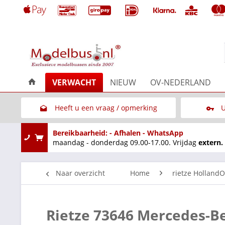
VERWACHT
NIEUW
OV-NEDERLAND
Heeft u een vraag / opmerking
U
Link naar het contactformulier
Bereikbaarheid: - Afhalen - WhatsApp
maandag - donderdag 09.00-17.00. Vrijdag
extern.
Naar overzicht
Home
rietze HollandO
Rietze 73646 Mercedes-Be