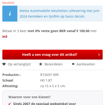
besteld.
Rietze Automodelle Neuheiten uitlevering mei juni
2024 Kenteken en lijnfilm op basis decals
Betaal in 3 keer
met 0% rente geen BKR vanaf € 100,00
met
in3
Heeft u een vraag over dit artikel?
Op verlanglijst
Beoordelen
Aanbevelen
Productnr.:
R72697-999
Schaal:
H0 1:87
Afmeting:
ca.15 x 5 x 5 cm.
Waarom voor ons kiezen?
Sinds 2007 de speciaal webwinkel voor