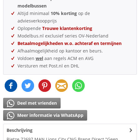
modelbussen
Altijd minimaal
10% korting
op de
adviesverkoopprijs
Oplopende
Trouwe klantenkorting
Modelbus.nl exclusief series OV-Nederland
Betaalmogelijkheden w.o. achteraf en termijnen
Afhaalmogelijkheid op kantoor en beurs.
Voldoen
wel
aan regels ACM en AVG
Versturen met Post.nl en DHL
Deel met vrienden
Meer informatie via WhatsApp
Beschrijving
Rietze 72697 MAN Lions City CNG Breng Direct "Geen