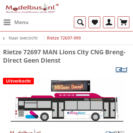
Menu
Naar overzicht
Rietze 72697-999
Rietze 72697 MAN Lions City CNG Breng-
Direct Geen Dienst
UItverkocht