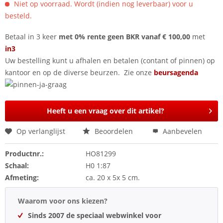
Niet op voorraad. Wordt (indien nog leverbaar) voor u
besteld.
Betaal in 3 keer
met 0% rente geen BKR vanaf € 100,00
met
in3
Uw bestelling kunt u afhalen en betalen (contant of pinnen) op
kantoor en op de diverse beurzen. Zie onze
beursagenda
Heeft u een vraag over dit artikel?
Op verlanglijst
Beoordelen
Aanbevelen
Productnr.:
HO81299
Schaal:
H0 1:87
Afmeting:
ca. 20 x 5x 5 cm.
Waarom voor ons kiezen?
Sinds 2007 de speciaal webwinkel voor