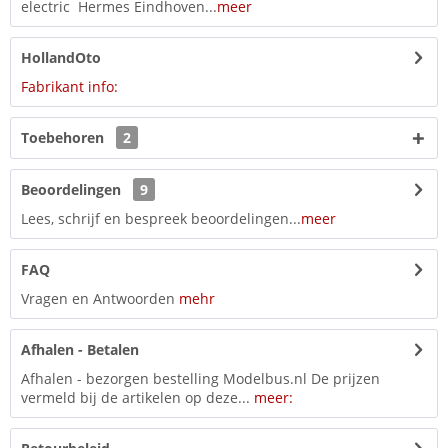
electric Hermes Eindhoven...
meer
HollandOto
Fabrikant info:
Toebehoren
2
Beoordelingen
9
Lees, schrijf en bespreek beoordelingen...
meer
FAQ
Vragen en Antwoorden
mehr
Afhalen - Betalen
Afhalen - bezorgen bestelling Modelbus.nl De prijzen
vermeld bij de artikelen op deze...
meer: