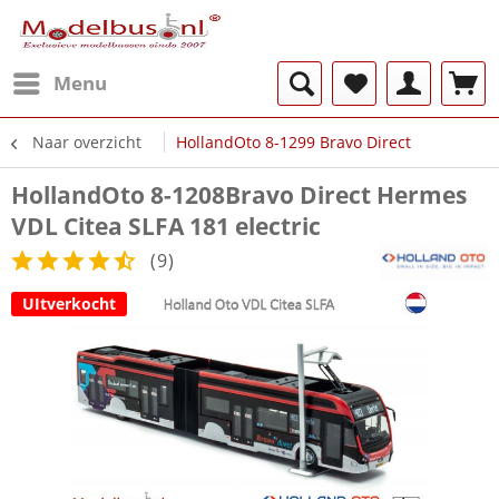
Menu
Naar overzicht
HollandOto 8-1299 Bravo Direct
HollandOto 8-1208Bravo Direct Hermes
VDL Citea SLFA 181 electric
(
9
)
UItverkocht