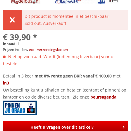
Dit product is momenteel niet beschikbaar!
Sold out. Ausverkauft
€ 39,90 *
Inhoud:
1
Prijzen incl. btw
excl. verzendingskosten
Niet op voorraad. Wordt (indien nog leverbaar) voor u
besteld.
Betaal in 3 keer
met 0% rente geen BKR vanaf € 100,00
met
in3
Uw bestelling kunt u afhalen en betalen (contant of pinnen) op
kantoor en op de diverse beurzen. Zie onze
beursagenda
Heeft u vragen over dit artikel?