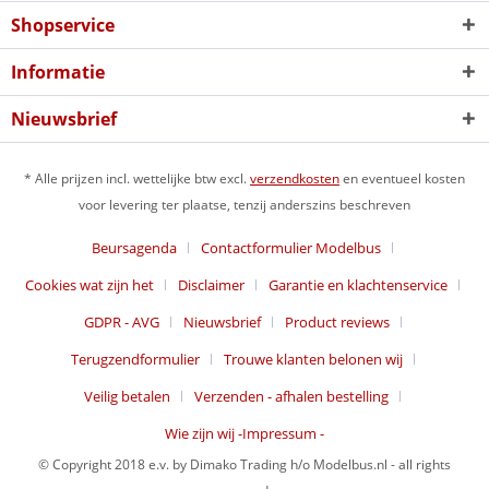
Shopservice
Informatie
Nieuwsbrief
* Alle prijzen incl. wettelijke btw excl.
verzendkosten
en eventueel kosten
voor levering ter plaatse, tenzij anderszins beschreven
Beursagenda
Contactformulier Modelbus
Cookies wat zijn het
Disclaimer
Garantie en klachtenservice
GDPR - AVG
Nieuwsbrief
Product reviews
Terugzendformulier
Trouwe klanten belonen wij
Veilig betalen
Verzenden - afhalen bestelling
Wie zijn wij -Impressum -
© Copyright 2018 e.v. by Dimako Trading h/o Modelbus.nl - all rights