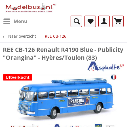
Menu
Naar overzicht
REE CB-126
REE CB-126 Renault R4190 Blue - Publicity
"Orangina" - Hyères/Toulon (83)
UItverkocht