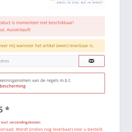
roduct is momenteel niet beschikbaar!
out. Ausverkauft
meer mij wanneer het artikel (weer) leverbaar is.
adres
 kennisgenomen van de regels m.b.t.
bescherming
5 *
w
excl. verzendingskosten
orraad. Wordt (indien nog leverbaar) voor u besteld.