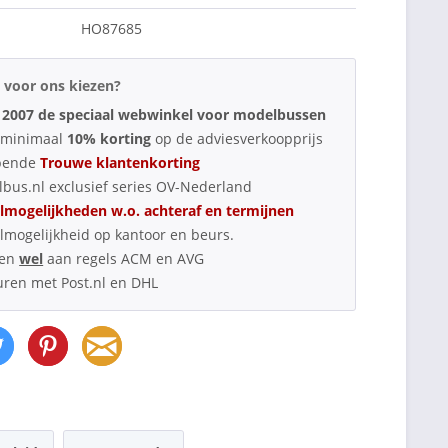
HO87685
voor ons kiezen?
 2007 de speciaal webwinkel voor modelbussen
d minimaal
10% korting
op de adviesverkoopprijs
pende
Trouwe klantenkorting
bus.nl exclusief series OV-Nederland
lmogelijkheden w.o. achteraf en termijnen
lmogelijkheid op kantoor en beurs.
oen
wel
aan regels ACM en AVG
uren met Post.nl en DHL