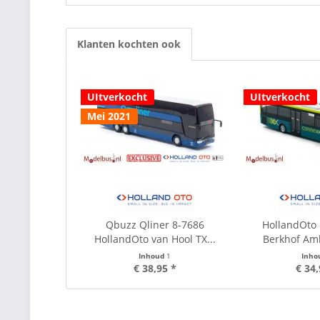
Klanten kochten ook
UItverkocht
UItverkocht
Mei 2021
Qbuzz Qliner 8-7686
HollandOto
HollandOto van Hool TX...
Berkhof Am
Inhoud
1
Inho
€ 38,95 *
€ 34,