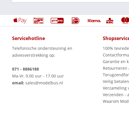
Servicehotline
Shopservic
Telefonische ondersteuning en
100% tevred
Contactformu
adviesverstrekking op:
Garantie en k
Retourneren
071 - 8886188
Terugzendfor
Ma-Vr, 9.00 uur - 17.00 uur
Veilig betalen
email:
sales@modelbus.nl
Verzameling 
Verzenden - a
Waarom Mode