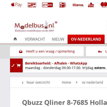
VERWACHT
NIEUW
OV-NEDERLAND
Heeft u een vraag / opmerking
U
Link naar het contactformulier
Bereikbaarheid: - Afhalen - WhatsApp
maandag - donderdag 09.00-17.00. Vrijdag
extern.
Naar overzicht
Home
ov nederland
Qbuzz Qliner 8-7685 Hol