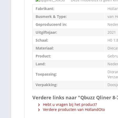
Fabrikant:
Holla
Busmerk & Type:
van H
Geproduceerd in:
Neder
Uitgiftejaar:
2021
Schaal:
H0 1:
Materiaal:
Dieca
Product:
Gebru
Land:
Neder
Diora
Toepassing:
Verza
Verpakking:
Doosj
Verdere links naar "Qbuzz Qliner 8
Hebt u vragen bij het product?
Verdere producten van HollandOto