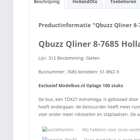
Beschrijving
HollandOto
Toebehoren
Productinformatie "Qbuzz Qliner 8
Qbuzz Qliner 8-7685 Hol
Lijn: 312 Bestemming: Gieten
Busnummer: 7685 kenteken: 51-BNZ-9
Exclusief Modelbus.nl Oplage 100 stuks
De bus, een TDX27 Astromega, is gebouwd door 
heeft ondergaan: de bestuurder heeft meer ruim
voor onder meer rolstoelen en staplaatsen. De ac
Wij hebben voor onze vaste 
Deze modelbus is geen kin