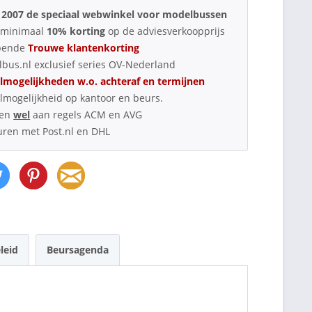
 2007 de speciaal webwinkel voor modelbussen
d minimaal
10% korting
op de adviesverkoopprijs
pende
Trouwe klantenkorting
bus.nl exclusief series OV-Nederland
lmogelijkheden w.o. achteraf en termijnen
lmogelijkheid op kantoor en beurs.
oen
wel
aan regels ACM en AVG
uren met Post.nl en DHL
leid
Beursagenda