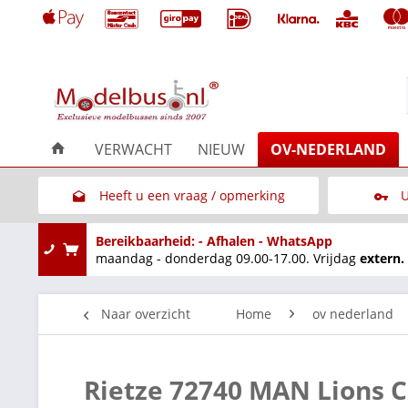
VERWACHT
NIEUW
OV-NEDERLAND
Heeft u een vraag / opmerking
U
Link naar het contactformulier
Bereikbaarheid: - Afhalen - WhatsApp
maandag - donderdag 09.00-17.00. Vrijdag
extern.
Naar overzicht
Home
ov nederland
Rietze 72740 MAN Lions C