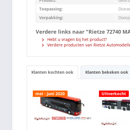
Product:
Gebru
Toepassing:
Diora
Verpakking:
Doosj
Verdere links naar "Rietze 72740 M
Hebt u vragen bij het product?
Verdere producten van Rietze Automodell
Klanten kochten ook
Klanten bekeken ook
mei - juni 2020
UItverkocht