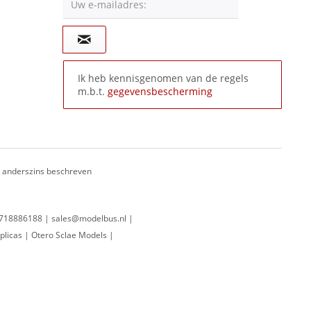
Uw e-mailadres:
Ik heb kennisgenomen van de regels
m.b.t.
gegevensbescherming
ij anderszins beschreven
 0718886188 | sales@modelbus.nl |
plicas | Otero Sclae Models |