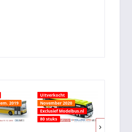
UItverkocht
UItverkocht
cem. 2019
November 2020
Exclusief Modelbus.nl
80 stuks