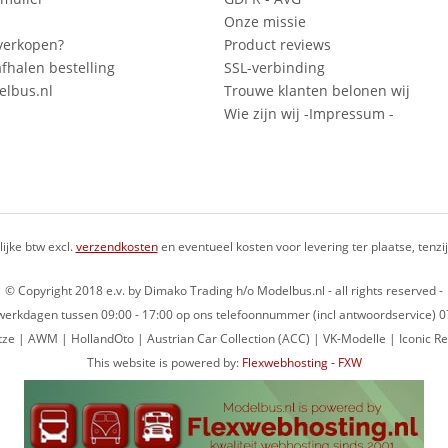
Onze missie
verkopen?
Product reviews
fhalen bestelling
SSL-verbinding
lbus.nl
Trouwe klanten belonen wij
Wie zijn wij -Impressum -
lijke btw excl.
verzendkosten
en eventueel kosten voor levering ter plaatse, tenz
© Copyright 2018 e.v. by Dimako Trading h/o Modelbus.nl - all rights reserved -
op werkdagen tussen 09:00 - 17:00 op ons telefoonnummer (incl antwoordservice)
ze | AWM | HollandOto | Austrian Car Collection (ACC) | VK-Modelle | Iconic Re
This website is powered by:
Flexwebhosting - FXW