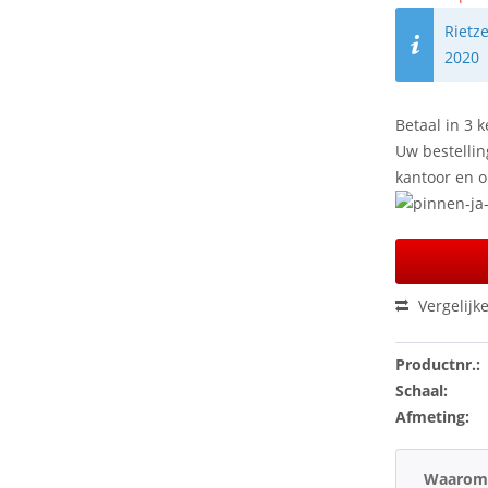
Rietz
2020
Betaal in 3 k
Uw bestellin
kantoor en 
Vergelijk
Productnr.:
Schaal:
Afmeting:
Waarom 