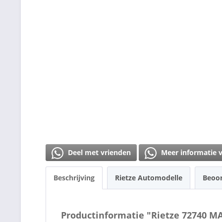
Deel met vrienden
Meer informatie 
Beschrijving
Rietze Automodelle
Beoo
Productinformatie "Rietze 72740 MA