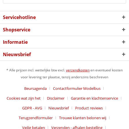
Servicehotline
Shopservice
Informatie
Nieuwsbrief
* Alle prijzen incl. wettelijke btw excl.
verzendkosten
en eventueel kosten
voor levering ter plaatse, tenzij anderszins beschreven
Beursagenda
Contactformulier Modelbus
Cookies wat zijn het
Disclaimer
Garantie en klachtenservice
GDPR - AVG
Nieuwsbrief
Product reviews
Terugzendformulier
Trouwe klanten belonen wij
Veilig betalen
Verzenden - afhalen bestelling