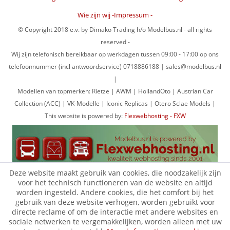
Wie zijn wij -Impressum -
© Copyright 2018 e.v. by Dimako Trading h/o Modelbus.nl - all rights
reserved -
Wij zijn telefonisch bereikbaar op werkdagen tussen 09:00 - 17:00 op ons
telefoonnummer (incl antwoordservice) 0718886188 | sales@modelbus.nl
|
Modellen van topmerken: Rietze | AWM | HollandOto | Austrian Car
Collection (ACC) | VK-Modelle | Iconic Replicas | Otero Sclae Models |
This website is powered by:
Flexwebhosting - FXW
Deze website maakt gebruik van cookies, die noodzakelijk zijn
voor het technisch functioneren van de website en altijd
worden ingesteld. Andere cookies, die het comfort bij het
gebruik van deze website verhogen, worden gebruikt voor
directe reclame of om de interactie met andere websites en
sociale netwerken te vergemakkelijken, worden alleen met uw