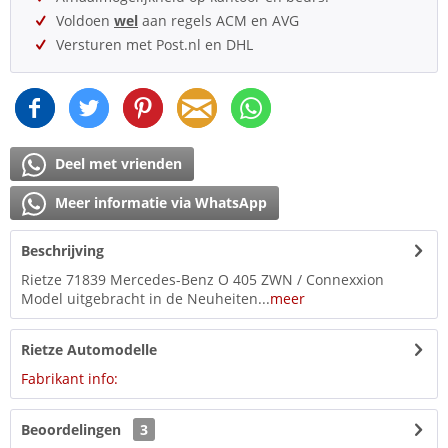
Voldoen
wel
aan regels ACM en AVG
Versturen met Post.nl en DHL
Deel met vrienden
Meer informatie via WhatsApp
Beschrijving
Rietze 71839 Mercedes-Benz O 405 ZWN / Connexxion
Model uitgebracht in de Neuheiten...
meer
Rietze Automodelle
Fabrikant info:
Beoordelingen
3