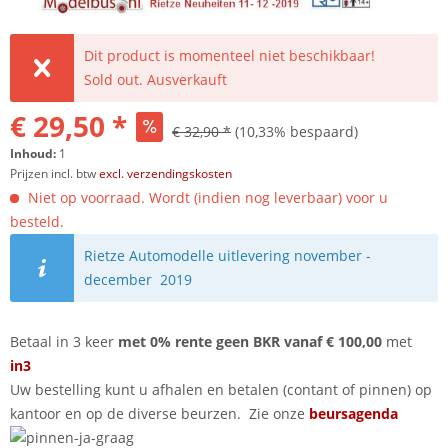
Dit product is momenteel niet beschikbaar!
Sold out. Ausverkauft
€ 29,50 *
€ 32,90 *
(10,33% bespaard)
Inhoud:
1
Prijzen incl. btw
excl. verzendingskosten
Niet op voorraad. Wordt (indien nog leverbaar) voor u
besteld.
Rietze Automodelle uitlevering november -
december 2019
Betaal in 3 keer
met 0% rente geen BKR vanaf € 100,00
met
in3
Uw bestelling kunt u afhalen en betalen (contant of pinnen) op
kantoor en op de diverse beurzen. Zie onze
beursagenda