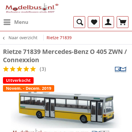
Menu
Naar overzicht
Rietze 71839
Rietze 71839 Mercedes-Benz O 405 ZWN /
Connexxion
(
3
)
UItverkocht
Novem. - Decem. 2019