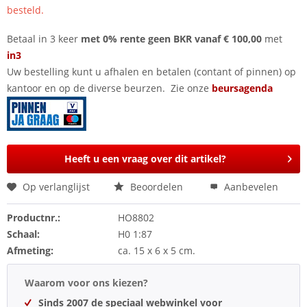
besteld.
Betaal in 3 keer
met 0% rente geen BKR vanaf € 100,00
met
in3
Uw bestelling kunt u afhalen en betalen (contant of pinnen) op
kantoor en op de diverse beurzen. Zie onze
beursagenda
Heeft u een vraag over dit artikel?
Op verlanglijst
Beoordelen
Aanbevelen
Productnr.:
HO8802
Schaal:
H0 1:87
Afmeting:
ca. 15 x 6 x 5 cm.
Waarom voor ons kiezen?
Sinds 2007 de speciaal webwinkel voor