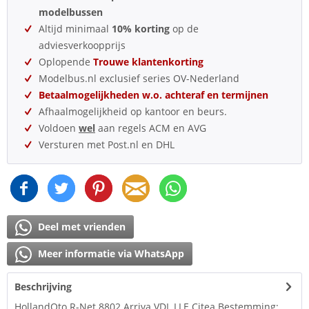
modelbussen
Altijd minimaal
10% korting
op de
adviesverkoopprijs
Oplopende
Trouwe klantenkorting
Modelbus.nl exclusief series OV-Nederland
Betaalmogelijkheden w.o. achteraf en termijnen
Afhaalmogelijkheid op kantoor en beurs.
Voldoen
wel
aan regels ACM en AVG
Versturen met Post.nl en DHL
Deel met vrienden
Meer informatie via WhatsApp
Beschrijving
HollandOto R-Net 8802 Arriva VDL LLE Citea Bestemming: