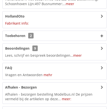
Schoonhoven Lijn:497 Busnummer:...
meer
HollandOto
Fabrikant info:
Toebehoren
2
Beoordelingen
9
Lees, schrijf en bespreek beoordelingen...
meer
FAQ
Vragen en Antwoorden
mehr
Afhalen - Bezorgen
Afhalen - bezorgen bestelling Modelbus.nl De prijzen
vermeld bij de artikelen op deze...
meer: