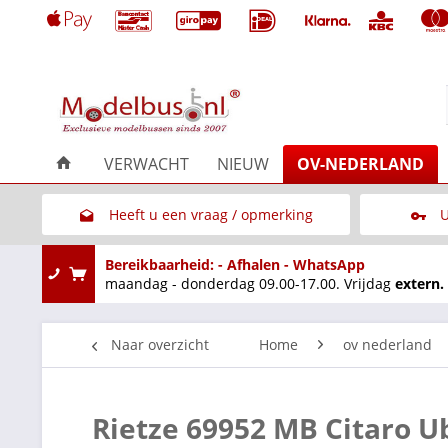
VERWACHT
NIEUW
OV-NEDERLAND
Heeft u een vraag / opmerking
U
Link naar het contactformulier
Bereikbaarheid: - Afhalen - WhatsApp
maandag - donderdag 09.00-17.00. Vrijdag
extern.
Naar overzicht
Home
ov nederland
Rietze 69952 MB Citaro U