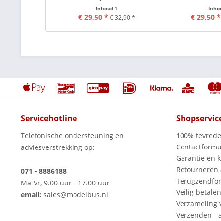
Inhoud
1
Inho
€ 29,50 *
€ 29,50 *
€ 32,90 *
Servicehotline
Shopservic
Telefonische ondersteuning en
100% tevred
Contactformu
adviesverstrekking op:
Garantie en k
Retourneren
071 - 8886188
Terugzendfor
Ma-Vr, 9.00 uur - 17.00 uur
Veilig betalen
email:
sales@modelbus.nl
Verzameling 
Verzenden - a