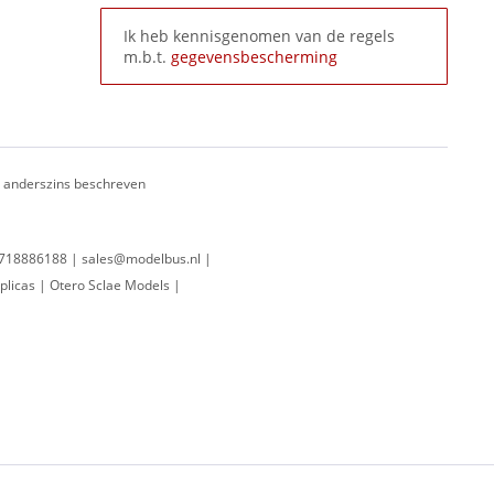
Ik heb kennisgenomen van de regels
m.b.t.
gegevensbescherming
ij anderszins beschreven
 0718886188 | sales@modelbus.nl |
plicas | Otero Sclae Models |