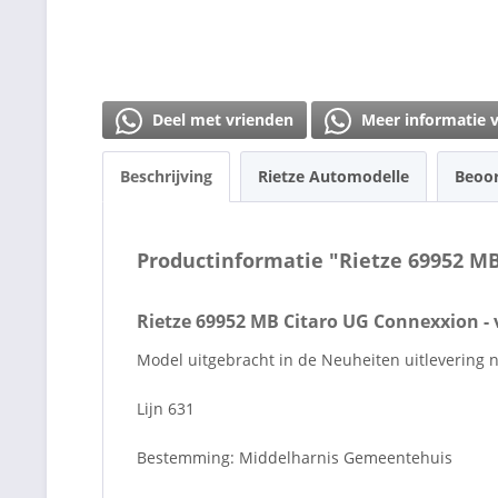
Deel met vrienden
Meer informatie 
Beschrijving
Rietze Automodelle
Beoo
Productinformatie "Rietze 69952 M
Rietze 69952 MB Citaro UG Connexxion -
Model uitgebracht in de Neuheiten uitleverin
Lijn 631
Bestemming: Middelharnis Gemeentehuis