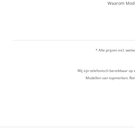
Waarom Mode
* Alle prijzen incl. wette
Wij zijn telefonisch bereikbaar 
Modellen van topmerken: Riet