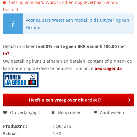
Niet op voorraad. Wordt (indien nog leverbaar) voor u
besteld.
Voor Kupers Weert een model in de uitvoering van
Flixbus
Betaal in 3 keer
met 0% rente geen BKR vanaf € 100,00
met
in3
Uw bestelling kunt u afhalen en betalen (contant of pinnen) op
kantoor en op de diverse beurzen. Zie onze
beursagenda
Heeft u een vraag over dit artikel?
Op verlanglijst
Beoordelen
Aanbevelen
Productnr.:
HO81215
Schaal:
1:50