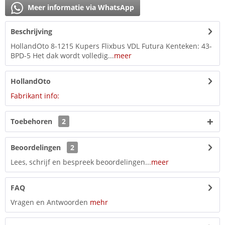
Meer informatie via WhatsApp
Beschrijving
HollandOto 8-1215 Kupers Flixbus VDL Futura Kenteken: 43-
BPD-5 Het dak wordt volledig...
meer
HollandOto
Fabrikant info:
Toebehoren
2
Beoordelingen
2
Lees, schrijf en bespreek beoordelingen...
meer
FAQ
Vragen en Antwoorden
mehr