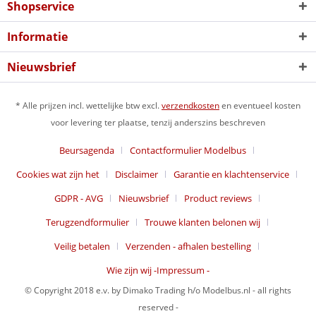
Shopservice
Informatie
Nieuwsbrief
* Alle prijzen incl. wettelijke btw excl.
verzendkosten
en eventueel kosten
voor levering ter plaatse, tenzij anderszins beschreven
Beursagenda
Contactformulier Modelbus
Cookies wat zijn het
Disclaimer
Garantie en klachtenservice
GDPR - AVG
Nieuwsbrief
Product reviews
Terugzendformulier
Trouwe klanten belonen wij
Veilig betalen
Verzenden - afhalen bestelling
Wie zijn wij -Impressum -
© Copyright 2018 e.v. by Dimako Trading h/o Modelbus.nl - all rights
reserved -