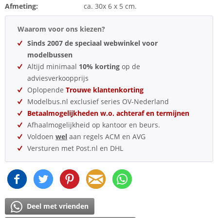
Afmeting:
ca. 30x 6 x 5 cm.
Waarom voor ons kiezen?
Sinds 2007 de speciaal webwinkel voor
modelbussen
Altijd minimaal
10% korting
op de
adviesverkoopprijs
Oplopende
Trouwe klantenkorting
Modelbus.nl exclusief series OV-Nederland
Betaalmogelijkheden w.o. achteraf en termijnen
Afhaalmogelijkheid op kantoor en beurs.
Voldoen
wel
aan regels ACM en AVG
Versturen met Post.nl en DHL
Deel met vrienden