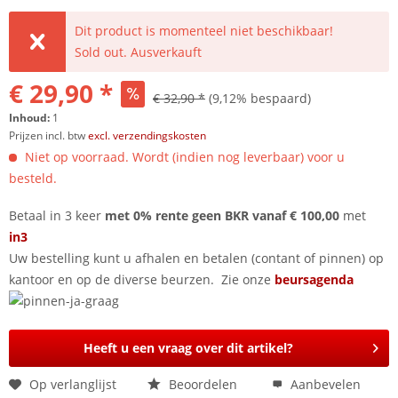
Dit product is momenteel niet beschikbaar!
Sold out. Ausverkauft
€ 29,90 *
€ 32,90 *
(9,12% bespaard)
Inhoud:
1
Prijzen incl. btw
excl. verzendingskosten
Niet op voorraad. Wordt (indien nog leverbaar) voor u
besteld.
Betaal in 3 keer
met 0% rente geen BKR vanaf € 100,00
met
in3
Uw bestelling kunt u afhalen en betalen (contant of pinnen) op
kantoor en op de diverse beurzen. Zie onze
beursagenda
Heeft u een vraag over dit artikel?
Op verlanglijst
Beoordelen
Aanbevelen