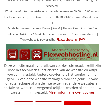
© Copyright 2018 e.v. by Dimako Trading h/o Modelbus.nl - all rights
reserved -
Wij zijn telefonisch bereikbaar op werkdagen tussen 09:00 - 17:00 op ons
telefoonnummer (incl antwoordservice) 0718886188 | sales@modelbus.nl
|
Modellen van topmerken: Rietze | AWM | HollandOto | Austrian Car
Collection (ACC) | VK-Modelle | Iconic Replicas | Otero Sclae Models |
This website is powered by:
Flexwebhosting - FXW
Deze website maakt gebruik van cookies, die noodzakelijk zijn
voor het technisch functioneren van de website en altijd
worden ingesteld. Andere cookies, die het comfort bij het
gebruik van deze website verhogen, worden gebruikt voor
directe reclame of om de interactie met andere websites en
sociale netwerken te vergemakkelijken, worden alleen met uw
toestemming ingesteld.
Meer informatie over cookies