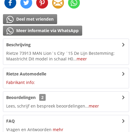
Deel met vrienden
Meer informatie via WhatsApp
Beschrijving
Rietze 73913 MAN Lion´s City ´15 De Lijn Bestemming:
Maastricht Dit model in schaal H0...
meer
Rietze Automodelle
Fabrikant info:
Beoordelingen
2
Lees, schrijf en bespreek beoordelingen...
meer
FAQ
Vragen en Antwoorden
mehr