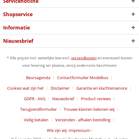
Servicehotline
Shopservice
Informatie
Nieuwsbrief
* Alle prijzen incl. wettelijke btw excl.
verzendkosten
en eventueel kosten
voor levering ter plaatse, tenzij anderszins beschreven
Beursagenda
Contactformulier Modelbus
Cookies wat zijn het
Disclaimer
Garantie en klachtenservice
GDPR - AVG
Nieuwsbrief
Product reviews
Terugzendformulier
Trouwe klanten belonen wij
Veilig betalen
Verzenden - afhalen bestelling
Wie zijn wij -Impressum -