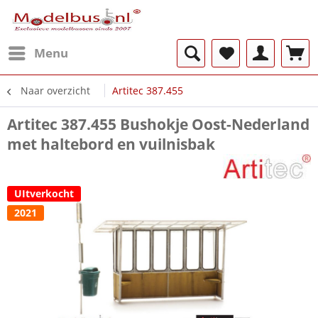
Menu
Naar overzicht
Artitec 387.455
Artitec 387.455 Bushokje Oost-Nederland
met haltebord en vuilnisbak
UItverkocht
2021