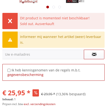
Dit product is momenteel niet beschikbaar!
Sold out. Ausverkauft
Informeer mij wanneer het artikel (weer) leverbaar
is.
Uw e-mailadres
Ik heb kennisgenomen van de regels m.b.t.
gegevensbescherming
€ 25,95 *
€ 29,95 *
(13,36% bespaard)
Inhoud:
1
Prijzen incl. btw
excl. verzendingskosten