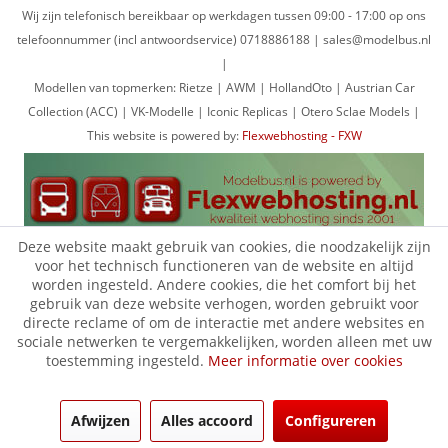
Wij zijn telefonisch bereikbaar op werkdagen tussen 09:00 - 17:00 op ons
telefoonnummer (incl antwoordservice) 0718886188 | sales@modelbus.nl
|
Modellen van topmerken: Rietze | AWM | HollandOto | Austrian Car
Collection (ACC) | VK-Modelle | Iconic Replicas | Otero Sclae Models |
This website is powered by:
Flexwebhosting - FXW
Deze website maakt gebruik van cookies, die noodzakelijk zijn
voor het technisch functioneren van de website en altijd
worden ingesteld. Andere cookies, die het comfort bij het
gebruik van deze website verhogen, worden gebruikt voor
directe reclame of om de interactie met andere websites en
sociale netwerken te vergemakkelijken, worden alleen met uw
toestemming ingesteld.
Meer informatie over cookies
Afwijzen
Alles accoord
Configureren