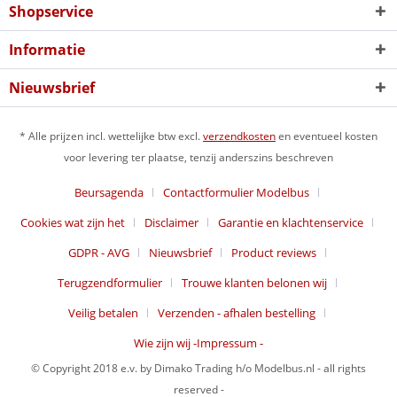
Shopservice
Informatie
Nieuwsbrief
* Alle prijzen incl. wettelijke btw excl.
verzendkosten
en eventueel kosten
voor levering ter plaatse, tenzij anderszins beschreven
Beursagenda
Contactformulier Modelbus
Cookies wat zijn het
Disclaimer
Garantie en klachtenservice
GDPR - AVG
Nieuwsbrief
Product reviews
Terugzendformulier
Trouwe klanten belonen wij
Veilig betalen
Verzenden - afhalen bestelling
Wie zijn wij -Impressum -
© Copyright 2018 e.v. by Dimako Trading h/o Modelbus.nl - all rights
reserved -