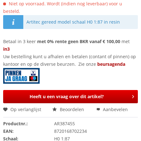
Niet op voorraad. Wordt (indien nog leverbaar) voor u
besteld.
Artitec gereed model schaal H0 1:87 in resin
Betaal in 3 keer
met 0% rente geen BKR vanaf € 100,00
met
in3
Uw bestelling kunt u afhalen en betalen (contant of pinnen) op
kantoor en op de diverse beurzen. Zie onze
beursagenda
Heeft u een vraag over dit artikel?
Op verlanglijst
Beoordelen
Aanbevelen
Productnr.:
AR387455
EAN:
8720168702234
Schaal:
H0 1:87