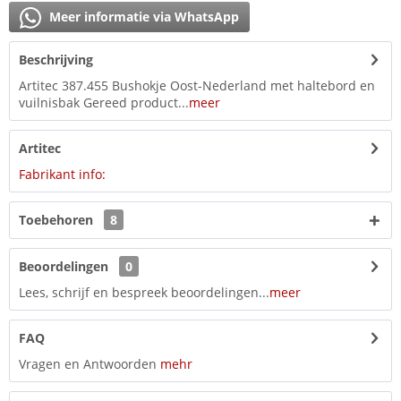
Meer informatie via WhatsApp
Beschrijving
Artitec 387.455 Bushokje Oost-Nederland met haltebord en
vuilnisbak Gereed product...
meer
Artitec
Fabrikant info:
Toebehoren
8
Beoordelingen
0
Lees, schrijf en bespreek beoordelingen...
meer
FAQ
Vragen en Antwoorden
mehr