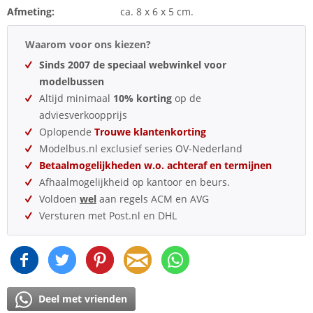
Afmeting:
ca. 8 x 6 x 5 cm.
Waarom voor ons kiezen?
Sinds 2007 de speciaal webwinkel voor
modelbussen
Altijd minimaal
10% korting
op de
adviesverkoopprijs
Oplopende
Trouwe klantenkorting
Modelbus.nl exclusief series OV-Nederland
Betaalmogelijkheden w.o. achteraf en termijnen
Afhaalmogelijkheid op kantoor en beurs.
Voldoen
wel
aan regels ACM en AVG
Versturen met Post.nl en DHL
Deel met vrienden