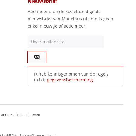
Nieuwsbrief
Abonneer u op de kosteloze digitale
nieuwsbrief van Modelbus.nl en mis geen
enkel nieuwtje of actie meer.
Uw e-mailadres:
Ik heb kennisgenomen van de regels
m.b.t.
gegevensbescherming
ij anderszins beschreven
 0718886188 | sales@modelbus.nl |