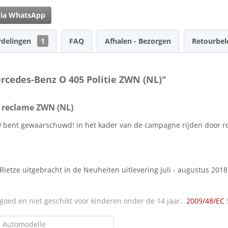
via WhatsApp
rdelingen
1
FAQ
Afhalen - Bezorgen
Retourbel
rcedes-Benz O 405 Politie ZWN (NL)"
e reclame ZWN (NL)
 bent gewaarschuwd! in het kader van de campagne rijden door ro
Rietze uitgebracht in de Neuheiten uitlevering juli - augustus 2018
oed en niet geschikt voor kinderen onder de 14 jaar.
2009/48/EC
e Automodelle