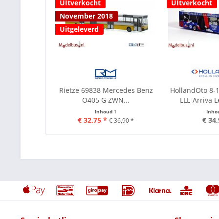
UItverkocht
UItverkocht
November 2018
Uitgeleverd
Rietze 69838 Mercedes Benz
HollandOto 8-1
O405 G ZWN...
LLE Arriva
Inhoud
1
Inho
€ 32,75 *
€ 34,
€ 36,90 *