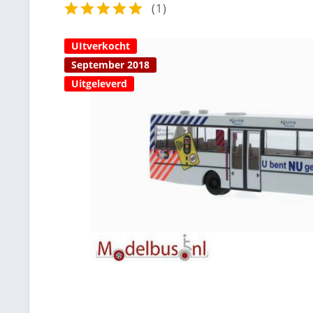
(
1
)
UItverkocht
September 2018
Uitgeleverd