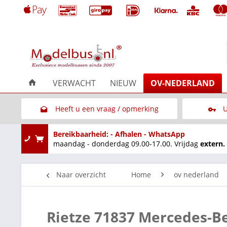
VERWACHT
NIEUW
OV-NEDERLAND
Heeft u een vraag / opmerking
U
Link naar het contactformulier
Bereikbaarheid: - Afhalen - WhatsApp
maandag - donderdag 09.00-17.00. Vrijdag
extern.
Naar overzicht
Home
ov nederland
Rietze 71837 Mercedes-Be