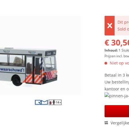
Dit p
Sold 
€ 30,5
Inhoud:
1 Stuk
Prijzen incl. bt
Niet op vo
Betaal in 3 k
Uw bestellin
kantoor en 
Vergelijk