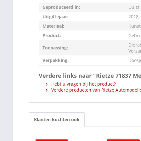
Geproduceerd in:
Duits
Uitgiftejaar:
2018
Materiaal:
Kunst
Product:
Gebru
Diora
Toepassing:
Verza
Verpakking:
Doosj
Verdere links naar "Rietze 71837 M
Hebt u vragen bij het product?
Verdere producten van Rietze Automodell
Klanten kochten ook