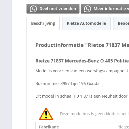
Deel met vrienden
Meer informatie 
Beschrijving
Rietze Automodelle
Beoo
Productinformatie "Rietze 71837 Me
Rietze 71837 Mercedes-Benz O 405 Politi
Model is voorzien van een wervingscampagne: U
Busnummer 3957 Lijn 196 Gouda
Dit model in schaal H0 1:87 is een Neuheit door 
Deze modelbus is geen kinderspeelg
Fabrikant:
Rietz