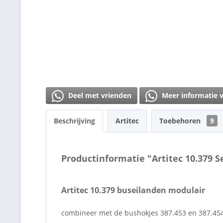
Deel met vrienden
Meer informatie 
Beschrijving
Artitec
Toebehoren
9
Productinformatie "Artitec 10.379 
Artitec 10.379 buseilanden modulair
combineer met de bushokjes 387.453 en 387.45