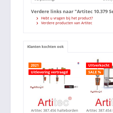
Verdere links naar "Artitec 10.379 
Hebt u vragen bij het product?
Verdere producten van Artitec
Klanten kochten ook
2021
UItverkocht
Uitlevering vertraagd
SALE %
Artitec 387.456 halteborden
Artitec 387.454