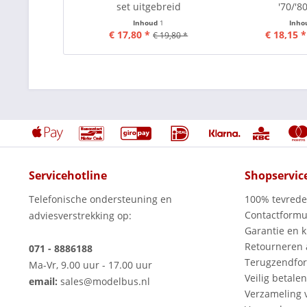
set uitgebreid
'70/'80
Inhoud
1
Inho
€ 17,80 *
€ 18,15 *
€ 19,80 *
Servicehotline
Shopservic
Telefonische ondersteuning en
100% tevred
Contactformu
adviesverstrekking op:
Garantie en k
Retourneren
071 - 8886188
Terugzendfor
Ma-Vr, 9.00 uur - 17.00 uur
Veilig betalen
email:
sales@modelbus.nl
Verzameling 