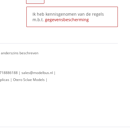
Ik heb kennisgenomen van de regels
m.b.t.
gegevensbescherming
ij anderszins beschreven
 0718886188 | sales@modelbus.nl |
plicas | Otero Sclae Models |