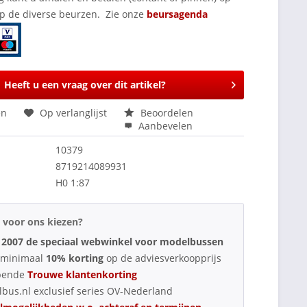
op de diverse beurzen. Zie onze
beursagenda
Heeft u een vraag over dit artikel?
en
Op verlanglijst
Beoordelen
Aanbevelen
10379
8719214089931
H0 1:87
voor ons kiezen?
 2007 de speciaal webwinkel voor modelbussen
d minimaal
10% korting
op de adviesverkoopprijs
pende
Trouwe klantenkorting
bus.nl exclusief series OV-Nederland