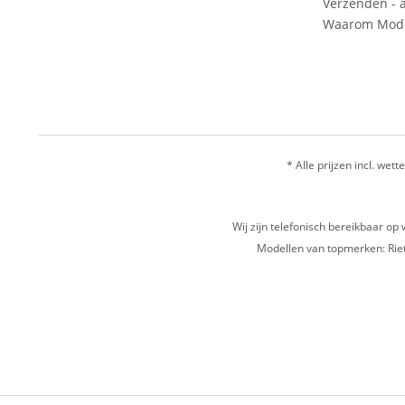
Verzenden - a
Waarom Mode
* Alle prijzen incl. wette
Wij zijn telefonisch bereikbaar 
Modellen van topmerken: Riet