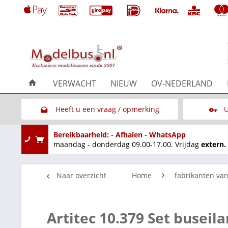
VERWACHT
NIEUW
OV-NEDERLAND
Heeft u een vraag / opmerking
U
Link naar het contactformulier
Bereikbaarheid: - Afhalen - WhatsApp
maandag - donderdag 09.00-17.00. Vrijdag
extern.
Naar overzicht
Home
fabrikanten va
Artitec 10.379 Set busei