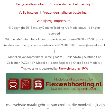
Terugzendformulier
Trouwe klanten belonen wij
Veilig betalen
Verzenden - afhalen bestelling
Wie zijn wij -Impressum -
© Copyright 2018 e.v. by Dimako Trading h/o Modelbus.nl - all rights
reserved -
Wij zijn telefonisch bereikbaar op werkdagen tussen 09:00 - 17:00 op ons
telefoonnummer (incl antwoordservice) 0718886188 | sales@modelbus.nl
|
Modellen van topmerken: Rietze | AWM | HollandOto | Austrian Car
Collection (ACC) | VK-Modelle | Iconic Replicas | Otero Sclae Models |
This website is powered by:
Flexwebhosting - FXW
Deze website maakt gebruik van cookies, die noodzakelijk zijn