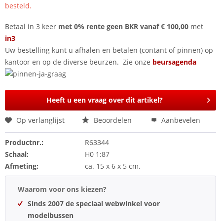
besteld.
Betaal in 3 keer
met 0% rente geen BKR vanaf € 100,00
met
in3
Uw bestelling kunt u afhalen en betalen (contant of pinnen) op
kantoor en op de diverse beurzen. Zie onze
beursagenda
Heeft u een vraag over dit artikel?
Op verlanglijst
Beoordelen
Aanbevelen
Productnr.:
R63344
Schaal:
H0 1:87
Afmeting:
ca. 15 x 6 x 5 cm.
Waarom voor ons kiezen?
Sinds 2007 de speciaal webwinkel voor
modelbussen