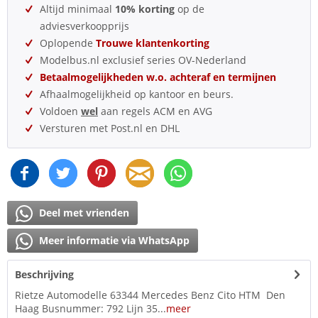
Altijd minimaal
10% korting
op de
adviesverkoopprijs
Oplopende
Trouwe klantenkorting
Modelbus.nl exclusief series OV-Nederland
Betaalmogelijkheden w.o. achteraf en termijnen
Afhaalmogelijkheid op kantoor en beurs.
Voldoen
wel
aan regels ACM en AVG
Versturen met Post.nl en DHL
Deel met vrienden
Meer informatie via WhatsApp
Beschrijving
Rietze Automodelle 63344 Mercedes Benz Cito HTM Den
Haag Busnummer: 792 Lijn 35...
meer