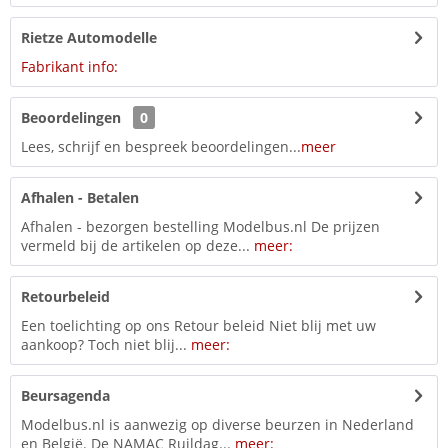
Rietze Automodelle
Fabrikant info:
Beoordelingen
0
Lees, schrijf en bespreek beoordelingen...
meer
Afhalen - Betalen
Afhalen - bezorgen bestelling Modelbus.nl De prijzen
vermeld bij de artikelen op deze...
meer:
Retourbeleid
Een toelichting op ons Retour beleid Niet blij met uw
aankoop? Toch niet blij...
meer:
Beursagenda
Modelbus.nl is aanwezig op diverse beurzen in Nederland
en België. De NAMAC Ruildag...
meer: