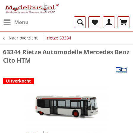
Menu
Naar overzicht
rietze 63334
63344 Rietze Automodelle Mercedes Benz
Cito HTM
UItverkocht