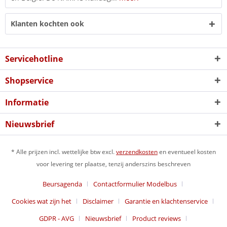
Klanten kochten ook
Servicehotline
Shopservice
Informatie
Nieuwsbrief
* Alle prijzen incl. wettelijke btw excl.
verzendkosten
en eventueel kosten
voor levering ter plaatse, tenzij anderszins beschreven
Beursagenda
Contactformulier Modelbus
Cookies wat zijn het
Disclaimer
Garantie en klachtenservice
GDPR - AVG
Nieuwsbrief
Product reviews