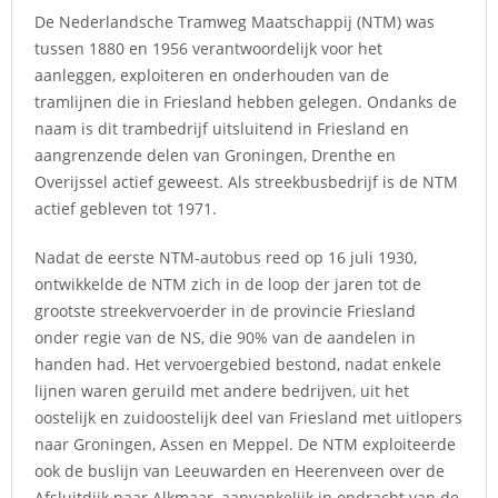
De Nederlandsche Tramweg Maatschappij (NTM) was
tussen 1880 en 1956 verantwoordelijk voor het
aanleggen, exploiteren en onderhouden van de
tramlijnen die in Friesland hebben gelegen. Ondanks de
naam is dit trambedrijf uitsluitend in Friesland en
aangrenzende delen van Groningen, Drenthe en
Overijssel actief geweest. Als streekbusbedrijf is de NTM
actief gebleven tot 1971.
Nadat de eerste NTM-autobus reed op 16 juli 1930,
ontwikkelde de NTM zich in de loop der jaren tot de
grootste streekvervoerder in de provincie Friesland
onder regie van de NS, die 90% van de aandelen in
handen had. Het vervoergebied bestond, nadat enkele
lijnen waren geruild met andere bedrijven, uit het
oostelijk en zuidoostelijk deel van Friesland met uitlopers
naar Groningen, Assen en Meppel. De NTM exploiteerde
ook de buslijn van Leeuwarden en Heerenveen over de
Afsluitdijk naar Alkmaar, aanvankelijk in opdracht van de