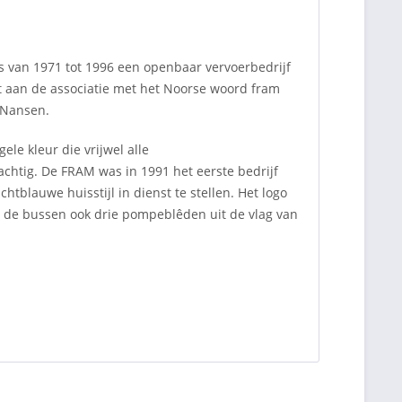
 van 1971 tot 1996 een openbaar vervoerbedrijf
t aan de associatie met het Noorse woord fram
f Nansen.
le kleur die vrijwel alle
chtig. De FRAM was in 1991 het eerste bedrijf
tblauwe huisstijl in dienst te stellen. Het logo
n de bussen ook drie pompeblêden uit de vlag van