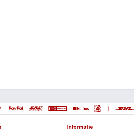
|
e
Informatie