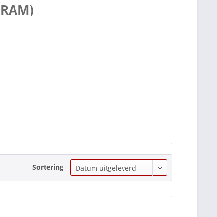
(FRAM)
Sortering