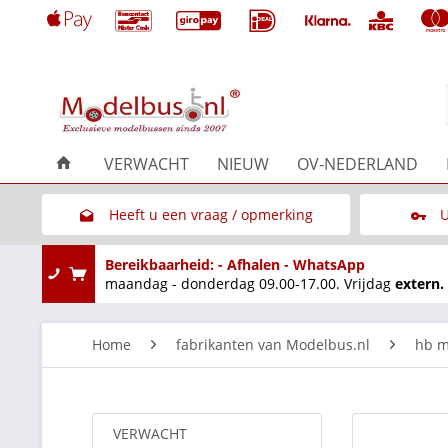
VERWACHT
NIEUW
OV-NEDERLAND
Heeft u een vraag / opmerking
U
Link naar het contactformulier
Bereikbaarheid: - Afhalen - WhatsApp
maandag - donderdag 09.00-17.00. Vrijdag
extern.
Home
fabrikanten van Modelbus.nl
hb m
VERWACHT