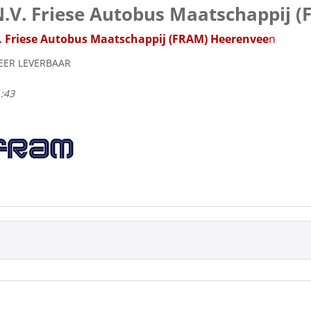
.V. Friese Autobus Maatschappij 
. Friese Autobus Maatschappij (FRAM) Heerenvee
n
EER LEVERBAAR
1:43