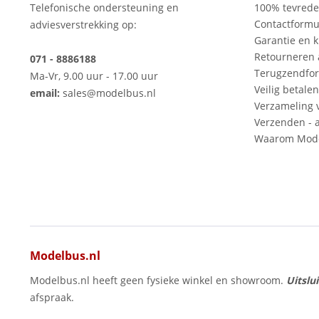
Telefonische ondersteuning en
100% tevred
Contactformu
adviesverstrekking op:
Garantie en k
Retourneren
071 - 8886188
Terugzendfor
Ma-Vr, 9.00 uur - 17.00 uur
Veilig betalen
email:
sales@modelbus.nl
Verzameling 
Verzenden - a
Waarom Mode
Modelbus.nl
Modelbus.nl heeft geen fysieke winkel en showroom.
Uitslu
afspraak.