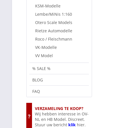
KSM-Modelle
Lembe/MiNis 1:160
Otero Scale Models
Rietze Automodelle
Roco / Fleischmann
VK-Modelle
VV Model
% SALE %
BLOG
FAQ
VERZAMELING TE KOOP?
Wij hebben interesse in OV-
NL en HB Model. Discreet.
Stuur uw bericht
klik
hier.