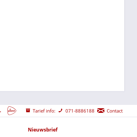
Tarief info:
071-8886188
Contact
Nieuwsbrief