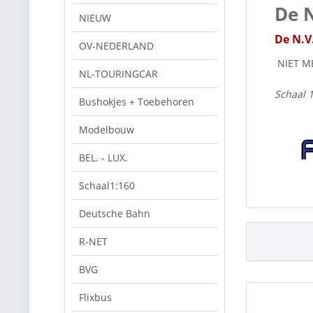
De N
NIEUW
De N.V
OV-NEDERLAND
NIET M
NL-TOURINGCAR
Schaal 
Bushokjes + Toebehoren
Modelbouw
BEL. - LUX.
Schaal1:160
Deutsche Bahn
R-NET
BVG
Flixbus