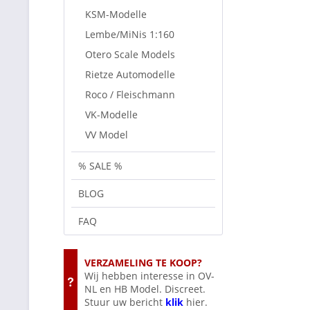
KSM-Modelle
Lembe/MiNis 1:160
Otero Scale Models
Rietze Automodelle
Roco / Fleischmann
VK-Modelle
VV Model
% SALE %
BLOG
FAQ
VERZAMELING TE KOOP?
Wij hebben interesse in OV-
NL en HB Model. Discreet.
Stuur uw bericht
klik
hier.