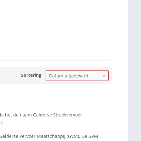
Sortering
ie het de naam Gelderse Streekvervoer
r.
 Gelderse Vervoer Maatschappij (GVM). De GVM