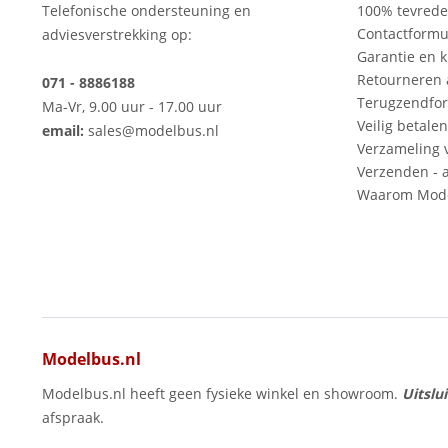
Telefonische ondersteuning en
100% tevred
Contactformu
adviesverstrekking op:
Garantie en k
Retourneren
071 - 8886188
Terugzendfor
Ma-Vr, 9.00 uur - 17.00 uur
Veilig betalen
email:
sales@modelbus.nl
Verzameling 
Verzenden - a
Waarom Mode
Modelbus.nl
Modelbus.nl heeft geen fysieke winkel en showroom.
Uitslu
afspraak.