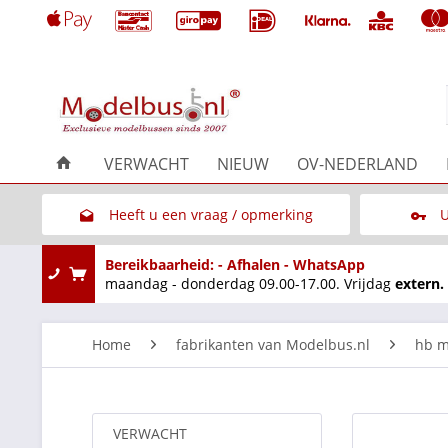
VERWACHT
NIEUW
OV-NEDERLAND
Heeft u een vraag / opmerking
U
Link naar het contactformulier
Bereikbaarheid: - Afhalen - WhatsApp
maandag - donderdag 09.00-17.00. Vrijdag
extern.
Home
fabrikanten van Modelbus.nl
hb m
VERWACHT