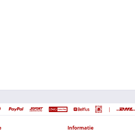
|
e
Informatie