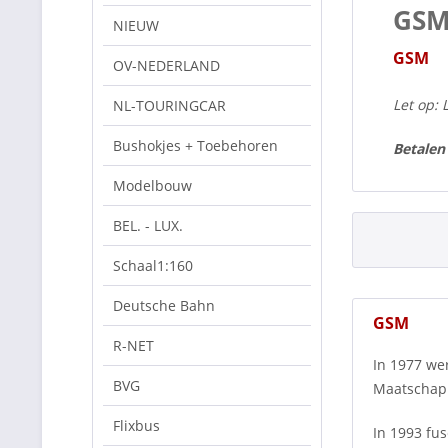
GS
NIEUW
GSM
OV-NEDERLAND
Let op: 
NL-TOURINGCAR
Bushokjes + Toebehoren
Betalen
Modelbouw
BEL. - LUX.
Schaal1:160
Deutsche Bahn
GSM
R-NET
In 1977 we
BVG
Maatschapp
Flixbus
In 1993 fu