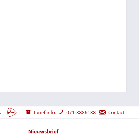
Tarief info:
071-8886188
Contact
Nieuwsbrief