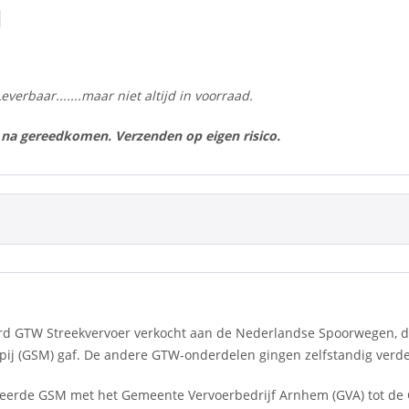
M
Leverbaar.......maar niet altijd in voorraad.
 na gereedkomen. Verzenden op eigen risico.
rd GTW Streekvervoer verkocht aan de Nederlandse Spoorwegen, d
ij (GSM) gaf. De andere GTW-onderdelen gingen zelfstandig verde
seerde GSM met het Gemeente Vervoerbedrijf Arnhem (GVA) tot de