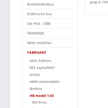
ging in 199
Brandstofcelbus
Elektrische bus
Die Post - ÖBB
FRANKRIJK
Witte modellen
FABRIKANT
Atlas Editions
REE Asphalte87
Artitec
AWM Automodelle
Brekina
HB model 1:43
BBA Breda