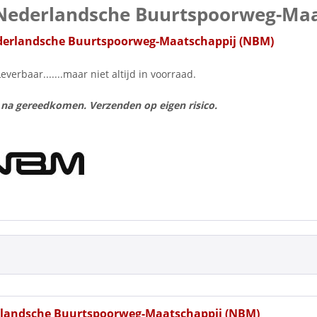
Nederlandsche Buurtspoorweg-Maa
erlandsche Buurtspoorweg-Maatschappij (NBM)
Leverbaar.......maar niet altijd in voorraad.
 na gereedkomen. Verzenden op eigen risico.
landsche Buurtspoorweg-Maatschappij (NBM)