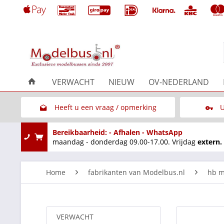
VERWACHT
NIEUW
OV-NEDERLAND
Heeft u een vraag / opmerking
U
Link naar het contactformulier
Bereikbaarheid: - Afhalen - WhatsApp
maandag - donderdag 09.00-17.00. Vrijdag
extern.
Home
fabrikanten van Modelbus.nl
hb m
VERWACHT