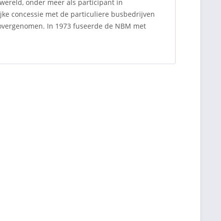
wereld, onder meer als participant in
ke concessie met de particuliere busbedrijven
 overgenomen. In 1973 fuseerde de NBM met