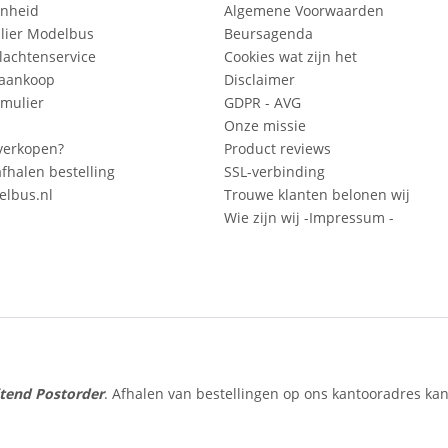
enheid
Algemene Voorwaarden
lier Modelbus
Beursagenda
lachtenservice
Cookies wat zijn het
 aankoop
Disclaimer
mulier
GDPR - AVG
Onze missie
verkopen?
Product reviews
fhalen bestelling
SSL-verbinding
lbus.nl
Trouwe klanten belonen wij
Wie zijn wij -Impressum -
itend Postorder
. Afhalen van bestellingen op ons kantooradres kan