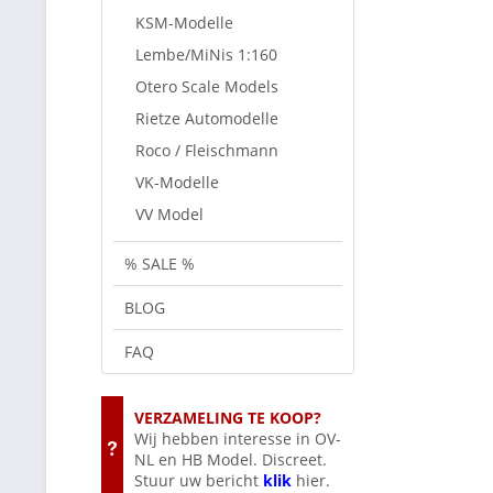
KSM-Modelle
Lembe/MiNis 1:160
Otero Scale Models
Rietze Automodelle
Roco / Fleischmann
VK-Modelle
VV Model
% SALE %
BLOG
FAQ
VERZAMELING TE KOOP?
Wij hebben interesse in OV-
NL en HB Model. Discreet.
Stuur uw bericht
klik
hier.