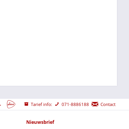
Tarief info:
071-8886188
Contact
Nieuwsbrief