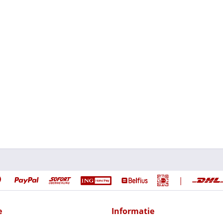
|
e
Informatie