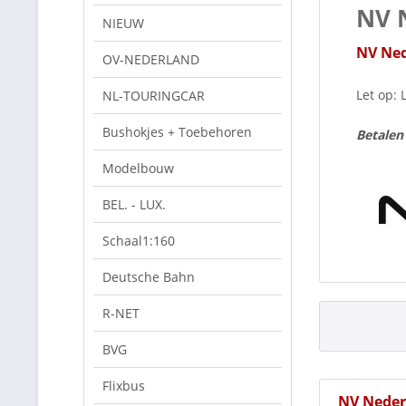
NV 
NIEUW
NV Ned
OV-NEDERLAND
Let op: 
NL-TOURINGCAR
Bushokjes + Toebehoren
Betalen
Modelbouw
BEL. - LUX.
Schaal1:160
Deutsche Bahn
R-NET
BVG
Flixbus
NV Neder