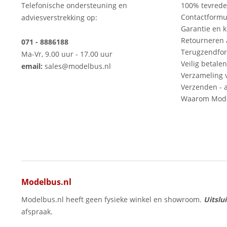
Telefonische ondersteuning en
100% tevred
Contactformu
adviesverstrekking op:
Garantie en k
Retourneren
071 - 8886188
Terugzendfor
Ma-Vr, 9.00 uur - 17.00 uur
Veilig betalen
email:
sales@modelbus.nl
Verzameling 
Verzenden - a
Waarom Mode
Modelbus.nl
Modelbus.nl heeft geen fysieke winkel en showroom.
Uitslu
afspraak.