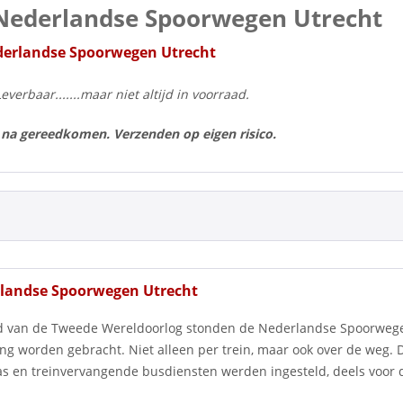
Nederlandse Spoorwegen Utrecht
erlandse Spoorwegen Utrecht
Leverbaar.......maar niet altijd in voorraad.
 na gereedkomen. Verzenden op eigen risico.
landse Spoorwegen Utrecht
d van de Tweede Wereldoorlog stonden de Nederlandse Spoorwege
ng worden gebracht. Niet alleen per trein, maar ook over de weg. 
as en treinvervangende busdiensten werden ingesteld, deels voor