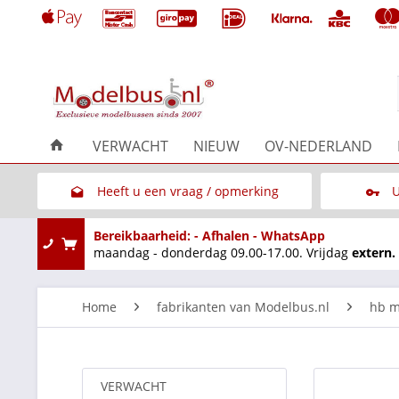
VERWACHT
NIEUW
OV-NEDERLAND
Heeft u een vraag / opmerking
U
Link naar het contactformulier
Bereikbaarheid: - Afhalen - WhatsApp
maandag - donderdag 09.00-17.00. Vrijdag
extern.
Home
fabrikanten van Modelbus.nl
hb m
VERWACHT