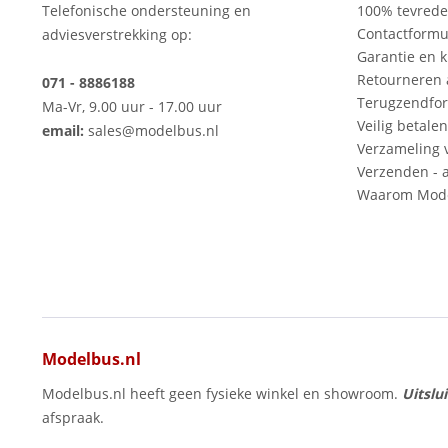
Telefonische ondersteuning en
100% tevred
Contactformu
adviesverstrekking op:
Garantie en k
Retourneren
071 - 8886188
Terugzendfor
Ma-Vr, 9.00 uur - 17.00 uur
Veilig betalen
email:
sales@modelbus.nl
Verzameling 
Verzenden - a
Waarom Mode
Modelbus.nl
Modelbus.nl heeft geen fysieke winkel en showroom.
Uitslu
afspraak.