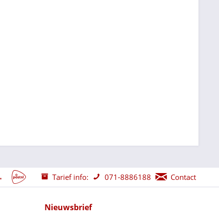
Tarief info:
071-8886188
Contact
Nieuwsbrief