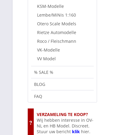
KSM-Modelle
Lembe/MiNis 1:160
Otero Scale Models
Rietze Automodelle
Roco / Fleischmann
VK-Modelle
VV Model
% SALE %
BLOG
FAQ
VERZAMELING TE KOOP?
Wij hebben interesse in OV-
NL en HB Model. Discreet.
Stuur uw bericht
klik
hier.