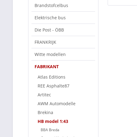
Brandstofcelbus
Elektrische bus
Die Post - ÖBB
FRANKRIJK
Witte modellen
FABRIKANT
Atlas Editions
REE Asphalte87
Artitec
AWM Automodelle
Brekina
HB model 1:43
BBA Breda