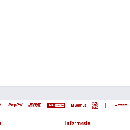
|
e
Informatie