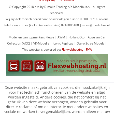
© Copyright 2018 e.v. by Dimako Trading h/o Modelbus.nl - all rights
reserved -
Wij zijn telefonisch bereikbaar op werkdagen tussen 09:00 - 17:00 op ons
telefoonnummer (incl antwoordservice) 0718886188 | sales@modelbus.nl
|
Modellen van topmerken: Rietze | AWM | HollandOto | Austrian Car
Collection (ACC) | VK-Modelle | Iconic Replicas | Otero Sclae Models |
This website is powered by:
Flexwebhosting - FXW
Deze website maakt gebruik van cookies, die noodzakelijk zijn
voor het technisch functioneren van de website en altijd
worden ingesteld. Andere cookies, die het comfort bij het
gebruik van deze website verhogen, worden gebruikt voor
directe reclame of om de interactie met andere websites en
sociale netwerken te vergemakkelijken, worden alleen met uw