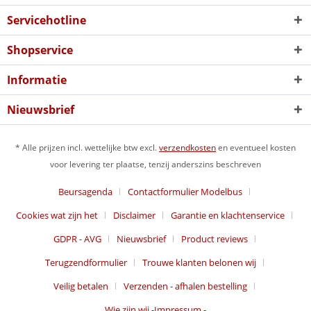
Servicehotline
Shopservice
Informatie
Nieuwsbrief
* Alle prijzen incl. wettelijke btw excl.
verzendkosten
en eventueel kosten
voor levering ter plaatse, tenzij anderszins beschreven
Beursagenda
Contactformulier Modelbus
Cookies wat zijn het
Disclaimer
Garantie en klachtenservice
GDPR - AVG
Nieuwsbrief
Product reviews
Terugzendformulier
Trouwe klanten belonen wij
Veilig betalen
Verzenden - afhalen bestelling
Wie zijn wij -Impressum -