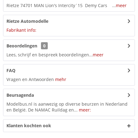
Rietze 74701 MAN Lion's Intercity´15 Demy Cars ...
meer
Rietze Automodelle
Fabrikant info:
Beoordelingen
0
Lees, schrijf en bespreek beoordelingen...
meer
FAQ
Vragen en Antwoorden
mehr
Beursagenda
Modelbus.nl is aanwezig op diverse beurzen in Nederland
en België. De NAMAC Ruildag en...
meer:
Klanten kochten ook