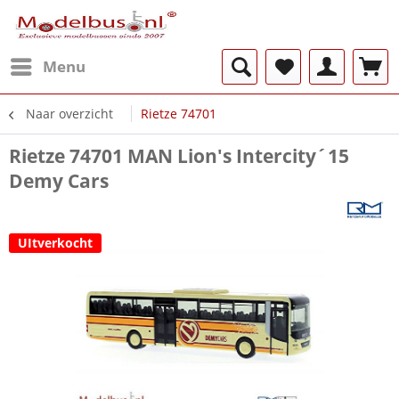
Menu
Naar overzicht
Rietze 74701
Rietze 74701 MAN Lion's Intercity´15
Demy Cars
UItverkocht