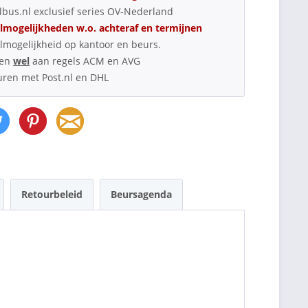
bus.nl exclusief series OV-Nederland
lmogelijkheden w.o. achteraf en termijnen
lmogelijkheid op kantoor en beurs.
oen
wel
aan regels ACM en AVG
uren met Post.nl en DHL
Retourbeleid
Beursagenda