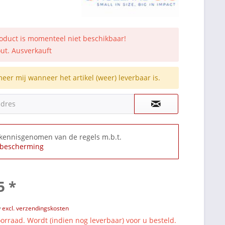
roduct is momenteel niet beschikbaar!
out. Ausverkauft
meer mij wanneer het artikel (weer) leverbaar is.
adres
 kennisgenomen van de regels m.b.t.
bescherming
5 *
w
excl. verzendingskosten
orraad. Wordt (indien nog leverbaar) voor u besteld.