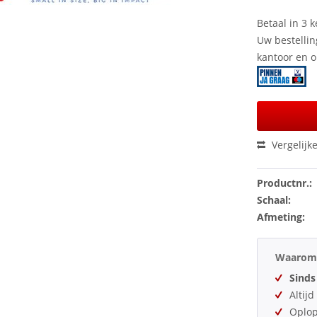
Betaal in 3 k
Uw bestellin
kantoor en 
Vergelijk
Productnr.:
Schaal:
Afmeting:
Waarom 
Sinds
Altij
Oplo