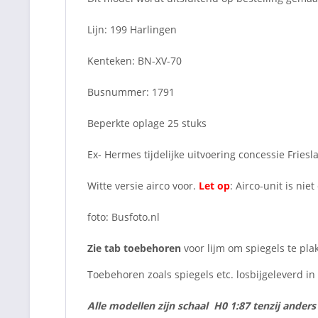
Lijn: 199 Harlingen
Kenteken: BN-XV-70
Busnummer: 1791
Beperkte oplage 25 stuks
Ex- Hermes tijdelijke uitvoering concessie Friesl
Witte versie airco voor.
Let op
: Airco-unit is ni
foto: Busfoto.nl
Zie tab toebehoren
voor lijm om spiegels te pla
Toebehoren zoals spiegels etc. losbijgeleverd i
Alle modellen zijn schaal H0 1:87 tenzij ander