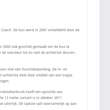
& Coach. De bus werd in 2001 ontwikkeld door de
in 2005 ook geschikt gemaakt om de bus te
 de voordeur tot en met de achterste deuren,
ensen met een functiebeperking. De in- en
et achterste deel door middel van een trapje
ergen.
ndstofverbruik heeft ten opzichte van
e 12 meter variant is in oktober 2011
d uiterlijk. Dit laatste valt voornamelijk op aan