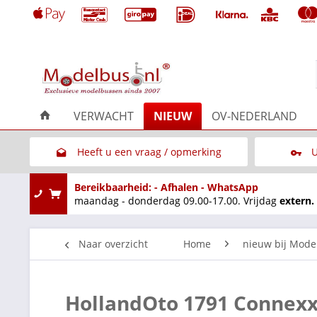
VERWACHT
NIEUW
OV-NEDERLAND
Heeft u een vraag / opmerking
U
Link naar het contactformulier
Bereikbaarheid: - Afhalen - WhatsApp
maandag - donderdag 09.00-17.00. Vrijdag
extern.
Naar overzicht
Home
nieuw bij Mode
HollandOto 1791 Connex