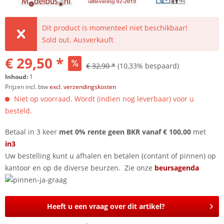
Dit product is momenteel niet beschikbaar!
Sold out. Ausverkauft
€ 29,50 *
€ 32,90 *
(10,33% bespaard)
Inhoud:
1
Prijzen incl. btw
excl. verzendingskosten
Niet op voorraad. Wordt (indien nog leverbaar) voor u
besteld.
Betaal in 3 keer
met 0% rente geen BKR vanaf € 100,00
met
in3
Uw bestelling kunt u afhalen en betalen (contant of pinnen) op
kantoor en op de diverse beurzen. Zie onze
beursagenda
Heeft u een vraag over dit artikel?