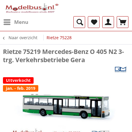
Menu
Naar overzicht
Rietze 75228
Rietze 75219 Mercedes-Benz O 405 N2 3-
trg. Verkehrsbetriebe Gera
UItverkocht
jan. - feb. 2019