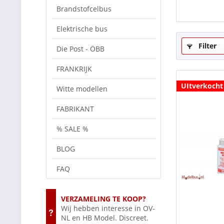
Brandstofcelbus
Elektrische bus
Filter
Die Post - ÖBB
FRANKRIJK
UItverkocht
Witte modellen
FABRIKANT
% SALE %
BLOG
FAQ
VERZAMELING TE KOOP?
Wij hebben interesse in OV-
NL en HB Model. Discreet.