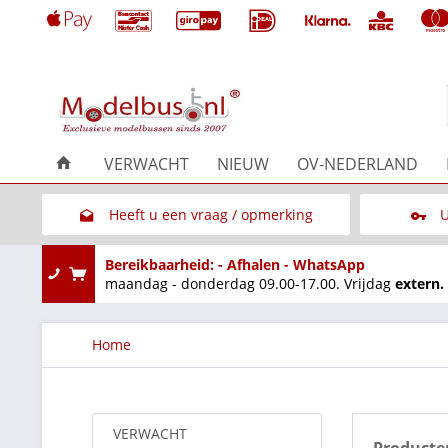
VERWACHT
NIEUW
OV-NEDERLAND
Heeft u een vraag / opmerking
U
Link naar het contactformulier
Bereikbaarheid: - Afhalen - WhatsApp
maandag - donderdag 09.00-17.00. Vrijdag
extern.
Home
VERWACHT
Producten