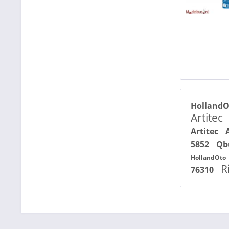
Holland
Artitec
Artitec
5852
Qb
HollandOto
R
76310