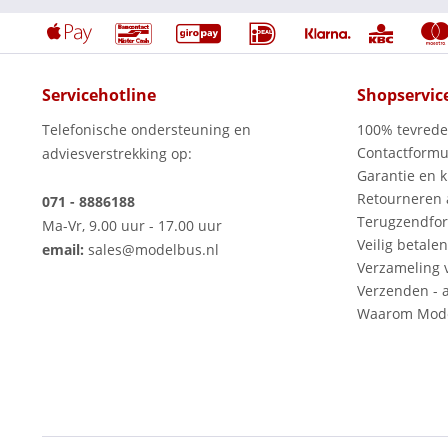
Servicehotline
Shopservic
Telefonische ondersteuning en
100% tevred
Contactformu
adviesverstrekking op:
Garantie en k
Retourneren
071 - 8886188
Terugzendfor
Ma-Vr, 9.00 uur - 17.00 uur
Veilig betalen
email:
sales@modelbus.nl
Verzameling 
Verzenden - a
Waarom Mode