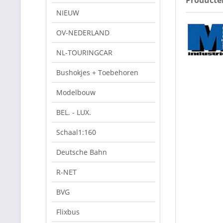
NIEUW
OV-NEDERLAND
NL-TOURINGCAR
Bushokjes + Toebehoren
Modelbouw
BEL. - LUX.
Schaal1:160
Deutsche Bahn
R-NET
BVG
Flixbus