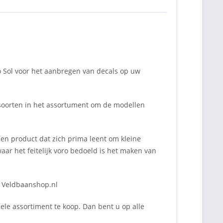
o Sol voor het aanbregen van decals op uw
ssoorten in het assortument om de modellen
een product dat zich prima leent om kleine
aar het feitelijk voro bedoeld is het maken van
j Veldbaanshop.nl
ele assortiment te koop. Dan bent u op alle