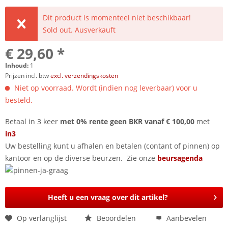
Dit product is momenteel niet beschikbaar!
Sold out. Ausverkauft
€ 29,60 *
Inhoud:
1
Prijzen incl. btw
excl. verzendingskosten
Niet op voorraad. Wordt (indien nog leverbaar) voor u
besteld.
Betaal in 3 keer
met 0% rente geen BKR vanaf € 100,00
met
in3
Uw bestelling kunt u afhalen en betalen (contant of pinnen) op
kantoor en op de diverse beurzen. Zie onze
beursagenda
Heeft u een vraag over dit artikel?
Op verlanglijst
Beoordelen
Aanbevelen