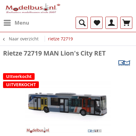
Menu
Naar overzicht
rietze 72719
Rietze 72719 MAN Lion's City RET
UItverkocht
UITVERKOCHT