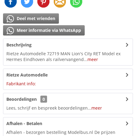
Deel met vrienden
Meer informatie via WhatsApp
Beschrijving
Rietze Automodelle 72719 MAN Lion's City RET Model ex
Hermes Eindhoven als railvervangend...
meer
Rietze Automodelle
Fabrikant info:
Beoordelingen
0
Lees, schrijf en bespreek beoordelingen...
meer
Afhalen - Betalen
Afhalen - bezorgen bestelling Modelbus.nl De prijzen