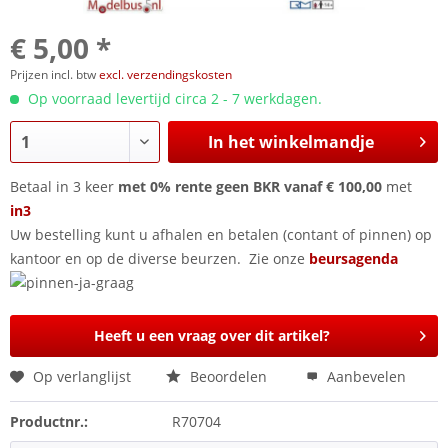
€ 5,00 *
Prijzen incl. btw
excl. verzendingskosten
Op voorraad levertijd circa 2 - 7 werkdagen.
In het winkelmandje
Betaal in 3 keer
met 0% rente geen BKR vanaf € 100,00
met
in3
Uw bestelling kunt u afhalen en betalen (contant of pinnen) op
kantoor en op de diverse beurzen. Zie onze
beursagenda
Heeft u een vraag over dit artikel?
Op verlanglijst
Beoordelen
Aanbevelen
Productnr.:
R70704