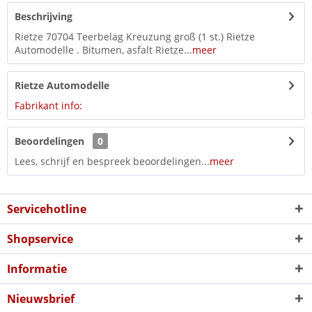
Beschrijving
Rietze 70704 Teerbelag Kreuzung groß (1 st.) Rietze
Automodelle . Bitumen, asfalt Rietze...
meer
Rietze Automodelle
Fabrikant info:
Beoordelingen
0
Lees, schrijf en bespreek beoordelingen...
meer
Servicehotline
Shopservice
Informatie
Nieuwsbrief