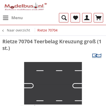
Menu
Naar overzicht
Rietze 70704
Rietze 70704 Teerbelag Kreuzung groß (1
st.)