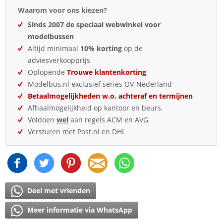
Waarom voor ons kiezen?
Sinds 2007 de speciaal webwinkel voor
modelbussen
Altijd minimaal
10% korting
op de
adviesverkoopprijs
Oplopende
Trouwe klantenkorting
Modelbus.nl exclusief series OV-Nederland
Betaalmogelijkheden w.o. achteraf en termijnen
Afhaalmogelijkheid op kantoor en beurs.
Voldoen
wel
aan regels ACM en AVG
Versturen met Post.nl en DHL
Deel met vrienden
Meer informatie via WhatsApp