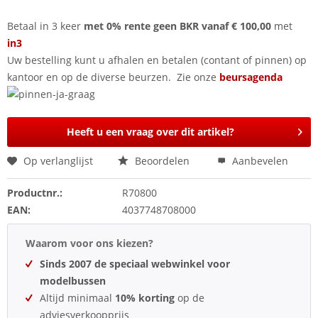
Betaal in 3 keer
met 0% rente geen BKR vanaf € 100,00
met
in3
Uw bestelling kunt u afhalen en betalen (contant of pinnen) op
kantoor en op de diverse beurzen. Zie onze
beursagenda
Heeft u een vraag over dit artikel?
Op verlanglijst
Beoordelen
Aanbevelen
Productnr.:
R70800
EAN:
4037748708000
Waarom voor ons kiezen?
Sinds 2007 de speciaal webwinkel voor
modelbussen
Altijd minimaal
10% korting
op de
adviesverkoopprijs