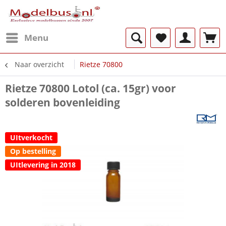
Menu
Naar overzicht
Rietze 70800
Rietze 70800 Lotol (ca. 15gr) voor
solderen bovenleiding
UItverkocht
Op bestelling
UItlevering in 2018