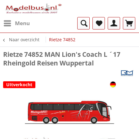
Menu
Naar overzicht
Rietze 74852
Rietze 74852 MAN Lion's Coach L ´17
Rheingold Reisen Wuppertal
UItverkocht