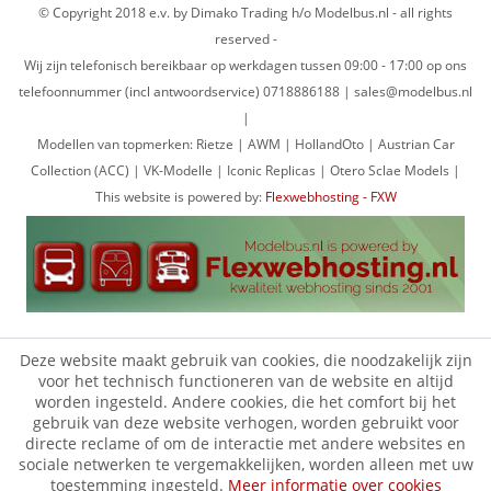
© Copyright 2018 e.v. by Dimako Trading h/o Modelbus.nl - all rights
reserved -
Wij zijn telefonisch bereikbaar op werkdagen tussen 09:00 - 17:00 op ons
telefoonnummer (incl antwoordservice) 0718886188 | sales@modelbus.nl
|
Modellen van topmerken: Rietze | AWM | HollandOto | Austrian Car
Collection (ACC) | VK-Modelle | Iconic Replicas | Otero Sclae Models |
This website is powered by:
Flexwebhosting - FXW
Deze website maakt gebruik van cookies, die noodzakelijk zijn
voor het technisch functioneren van de website en altijd
worden ingesteld. Andere cookies, die het comfort bij het
gebruik van deze website verhogen, worden gebruikt voor
directe reclame of om de interactie met andere websites en
sociale netwerken te vergemakkelijken, worden alleen met uw
toestemming ingesteld.
Meer informatie over cookies