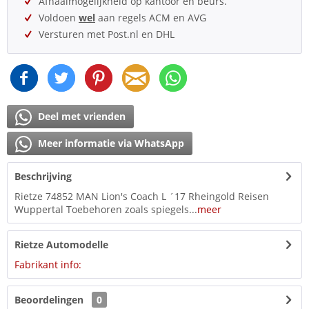
Afhaalmogelijkheid op kantoor en beurs.
Voldoen
wel
aan regels ACM en AVG
Versturen met Post.nl en DHL
Deel met vrienden
Meer informatie via WhatsApp
Beschrijving
Rietze 74852 MAN Lion's Coach L ´17 Rheingold Reisen
Wuppertal Toebehoren zoals spiegels...
meer
Rietze Automodelle
Fabrikant info:
Beoordelingen
0