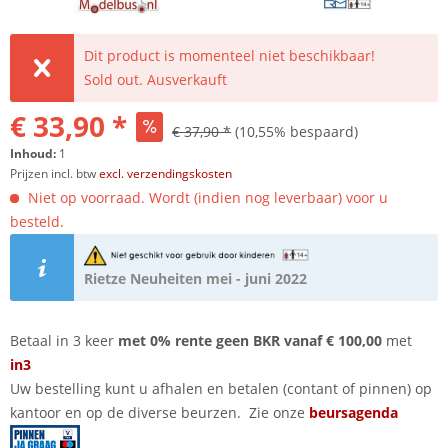
Dit product is momenteel niet beschikbaar!
Sold out. Ausverkauft
€ 33,90 *
€ 37,90 *
(10,55% bespaard)
Inhoud:
1
Prijzen incl. btw
excl. verzendingskosten
Niet op voorraad. Wordt (indien nog leverbaar) voor u
besteld.
Rietze Neuheiten mei - juni 2022
Betaal in 3 keer
met 0% rente geen BKR vanaf € 100,00
met
in3
Uw bestelling kunt u afhalen en betalen (contant of pinnen) op
kantoor en op de diverse beurzen. Zie onze
beursagenda