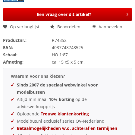
Een vraag over dit artikel?
Op verlanglijst
Beoordelen
Aanbevelen
Productnr.:
R74852
EAN:
4037748748525
Schaal:
HO 1:87
Afmeting:
ca. 15 x5 x 5 cm.
Waarom voor ons kiezen?
Sinds 2007 de speciaal webwinkel voor
modelbussen
Altijd minimaal
10% korting
op de
adviesverkoopprijs
Oplopende
Trouwe klantenkorting
Modelbus.nl exclusief series OV-Nederland
Betaalmogelijkheden w.o. achteraf en termijnen