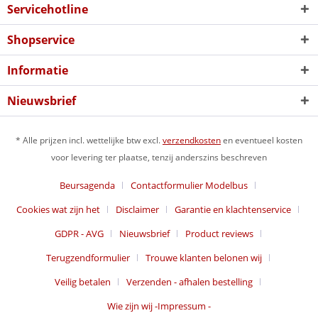
Servicehotline
Shopservice
Informatie
Nieuwsbrief
* Alle prijzen incl. wettelijke btw excl.
verzendkosten
en eventueel kosten
voor levering ter plaatse, tenzij anderszins beschreven
Beursagenda
Contactformulier Modelbus
Cookies wat zijn het
Disclaimer
Garantie en klachtenservice
GDPR - AVG
Nieuwsbrief
Product reviews
Terugzendformulier
Trouwe klanten belonen wij
Veilig betalen
Verzenden - afhalen bestelling
Wie zijn wij -Impressum -