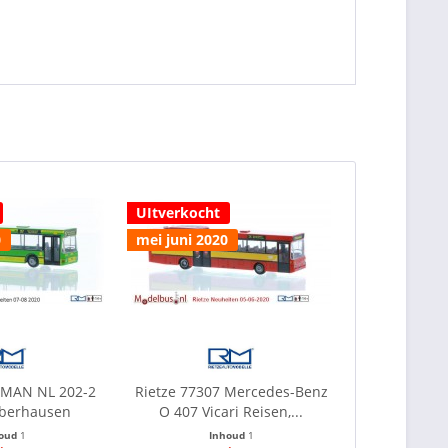
UItverkocht
0
mei juni 2020
 MAN NL 202-2
Rietze 77307 Mercedes-Benz
berhausen
O 407 Vicari Reisen,...
houd
1
Inhoud
1