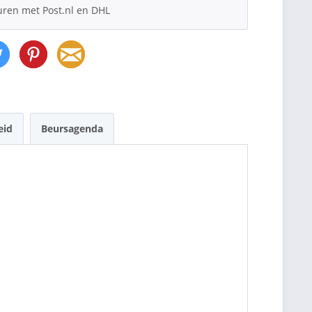
uren met Post.nl en DHL
eid
Beursagenda