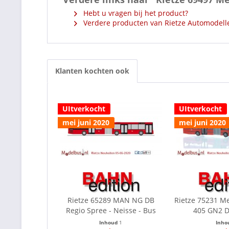
Hebt u vragen bij het product?
Verdere producten van Rietze Automodell
Klanten kochten ook
UItverkocht
UItverkocht
mei juni 2020
mei juni 2020
Rietze 65289 MAN NG DB
Rietze 75231 M
Regio Spree - Neisse - Bus
405 GN2 DB
Inhoud
1
Inho