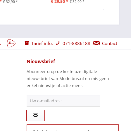
*
€ 29,50 *
€ 32,90 *
€ 32,90 *
Tarief info:
071-8886188
Contact
Nieuwsbrief
Abonneer u op de kosteloze digitale
nieuwsbrief van Modelbus.nl en mis geen
enkel nieuwtje of actie meer.
Uw e-mailadres: