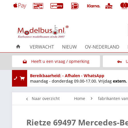
VERWACHT
NIEUW
OV-NEDERLAND
Heeft u een vraag / opmerking
U
Link naar het contactformulier
Bereikbaarheid: - Afhalen - WhatsApp
maandag - donderdag 09.00-17.00. Vrijdag
extern.
Naar overzicht
Home
fabrikanten va
Rietze 69497 Mercedes-Ben