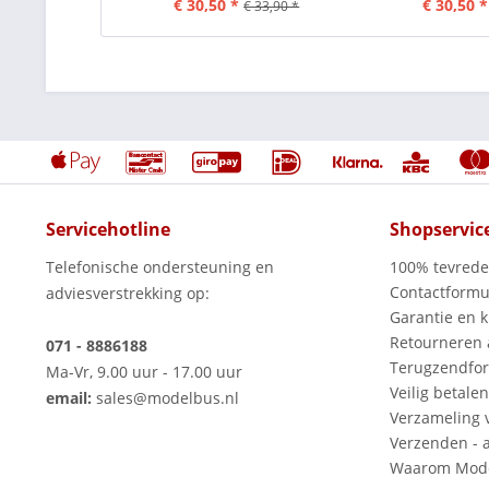
€ 30,50 *
€ 30,50 *
€ 33,90 *
Servicehotline
Shopservic
Telefonische ondersteuning en
100% tevred
Contactformu
adviesverstrekking op:
Garantie en k
Retourneren
071 - 8886188
Terugzendfor
Ma-Vr, 9.00 uur - 17.00 uur
Veilig betalen
email:
sales@modelbus.nl
Verzameling 
Verzenden - a
Waarom Mode