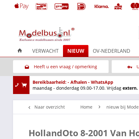
VERWACHT
NIEUW
OV-NEDERLAND
Heeft u een vraag / opmerking
U
Link naar het contactformulier
Bereikbaarheid: - Afhalen - WhatsApp
maandag - donderdag 09.00-17.00. Vrijdag
extern.
Naar overzicht
Home
nieuw bij Mode
HollandOto 8-2001 Van H