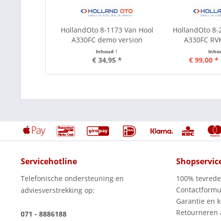
HollandOto 8-1173 Van Hool
HollandOto 8-
A330FC demo version
A330FC RVK
Inhoud
1
Inho
€ 34,95 *
€ 99,00 *
Servicehotline
Shopservic
Telefonische ondersteuning en
100% tevred
Contactformu
adviesverstrekking op:
Garantie en k
Retourneren
071 - 8886188