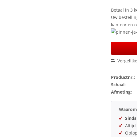
Betaal in 3 k
Uw bestellin
kantoor en 
Vergelijk
Productnr.:
Schaal:
Afmeting:
Waarom 
Sinds
Altij
Oplo