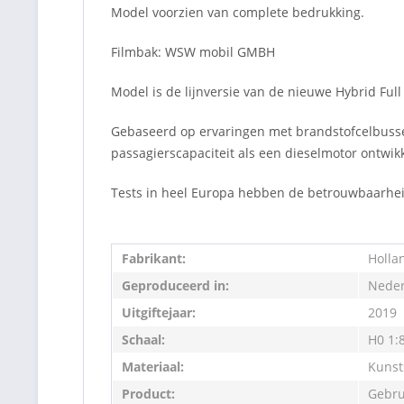
Model voorzien van complete bedrukking.
Filmbak: WSW mobil GMBH
Model is de lijnversie van de nieuwe Hybrid Full
Gebaseerd op ervaringen met brandstofcelbusse
passagierscapaciteit als een dieselmotor ontwik
Tests in heel Europa hebben de betrouwbaarhe
Fabrikant:
Holla
Geproduceerd in:
Neder
Uitgiftejaar:
2019
Schaal:
H0 1:
Materiaal:
Kunst
Product:
Gebru