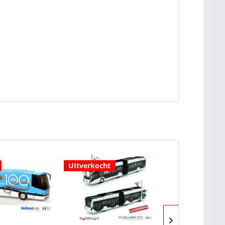
UItverkocht
UItverkocht