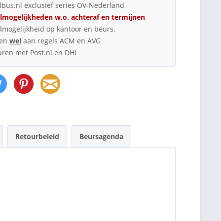
bus.nl exclusief series OV-Nederland
lmogelijkheden w.o. achteraf en termijnen
lmogelijkheid op kantoor en beurs.
oen
wel
aan regels ACM en AVG
uren met Post.nl en DHL
Retourbeleid
Beursagenda