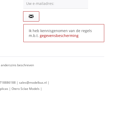
Uw e-mailadres:
Ik heb kennisgenomen van de regels
m.b.t.
gegevensbescherming
ij anderszins beschreven
 0718886188 | sales@modelbus.nl |
plicas | Otero Sclae Models |