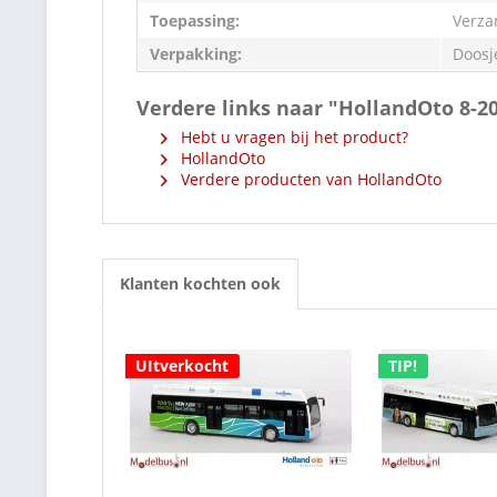
Toepassing:
Verza
Verpakking:
Doosj
Verdere links naar "HollandOto 8-
Hebt u vragen bij het product?
HollandOto
Verdere producten van HollandOto
Klanten kochten ook
UItverkocht
TIP!