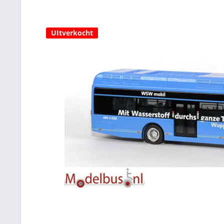
UItverkocht