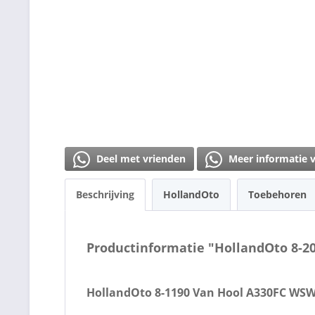
Deel met vrienden
Meer informatie 
Beschrijving
HollandOto
Toebehoren
Productinformatie "HollandOto 8-2
HollandOto 8-1190 Van Hool A330FC WSW