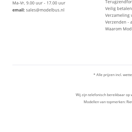
Terugzendfor
Ma-Vr, 9.00 uur - 17.00 uur
Veilig betalen
email:
sales@modelbus.nl
Verzameling 
Verzenden - a
Waarom Mode
* Alle prijzen incl. wette
Wij zijn telefonisch bereikbaar 
Modellen van topmerken: Riet