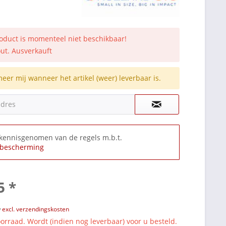
roduct is momenteel niet beschikbaar!
out. Ausverkauft
meer mij wanneer het artikel (weer) leverbaar is.
adres
 kennisgenomen van de regels m.b.t.
bescherming
5 *
w
excl. verzendingskosten
orraad. Wordt (indien nog leverbaar) voor u besteld.