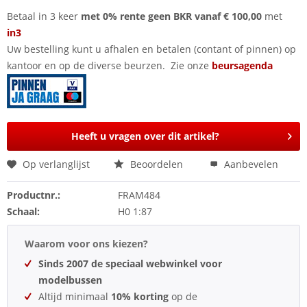
Betaal in 3 keer
met 0% rente geen BKR vanaf € 100,00
met
in3
Uw bestelling kunt u afhalen en betalen (contant of pinnen) op
kantoor en op de diverse beurzen. Zie onze
beursagenda
Heeft u vragen over dit artikel?
Op verlanglijst
Beoordelen
Aanbevelen
Productnr.:
FRAM484
Schaal:
H0 1:87
Waarom voor ons kiezen?
Sinds 2007 de speciaal webwinkel voor
modelbussen
Altijd minimaal
10% korting
op de