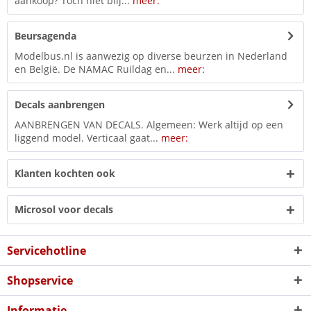
aankoop? Toch niet blij...
meer:
Beursagenda
Modelbus.nl is aanwezig op diverse beurzen in Nederland
en België. De NAMAC Ruildag en...
meer:
Decals aanbrengen
AANBRENGEN VAN DECALS. Algemeen: Werk altijd op een
liggend model. Verticaal gaat...
meer:
Klanten kochten ook
Microsol voor decals
Servicehotline
Shopservice
Informatie