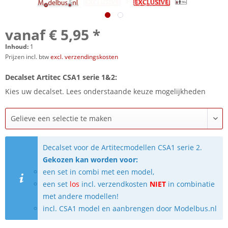
vanaf € 5,95 *
Inhoud:
1
Prijzen incl. btw
excl. verzendingskosten
Decalset Artitec CSA1 serie 1&2:
Kies uw decalset. Lees onderstaande keuze mogelijkheden
Decalset voor de Artitecmodellen CSA1 serie 2.
Gekozen kan worden voor:
een set in combi met een model,
een set
los
incl. verzendkosten
NIET
in combinatie
met andere modellen!
incl. CSA1 model en aanbrengen door Modelbus.nl