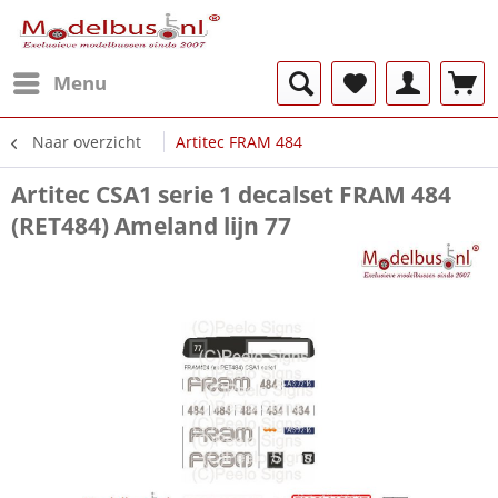
Menu
Naar overzicht
Artitec FRAM 484
Artitec CSA1 serie 1 decalset FRAM 484
(RET484) Ameland lijn 77