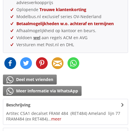
adviesverkoopprijs
Oplopende
Trouwe klantenkorting
Modelbus.nl exclusief series OV-Nederland
Betaalmogelijkheden w.o. achteraf en termijnen
Afhaalmogelijkheid op kantoor en beurs.
Voldoen
wel
aan regels ACM en AVG
Versturen met Post.nl en DHL
Deel met vrienden
Meer informatie via WhatsApp
Beschrijving
Artitec CSA1 decalset FRAM 484 (RET484) Ameland lijn 77
FRAM484 (ex RET484)...
meer