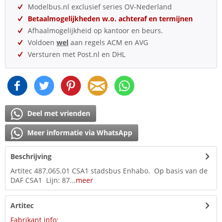
Modelbus.nl exclusief series OV-Nederland
Betaalmogelijkheden w.o. achteraf en termijnen
Afhaalmogelijkheid op kantoor en beurs.
Voldoen
wel
aan regels ACM en AVG
Versturen met Post.nl en DHL
Deel met vrienden
Meer informatie via WhatsApp
Beschrijving
Artitec 487.065.01 CSA1 stadsbus Enhabo. Op basis van de
DAF CSA1 Lijn: 87...
meer
Artitec
Fabrikant info: