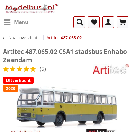
Menu
Naar overzicht
Artitec 487.065.02
Artitec 487.065.02 CSA1 stadsbus Enhabo
Zaandam
(
5
)
UItverkocht
2020