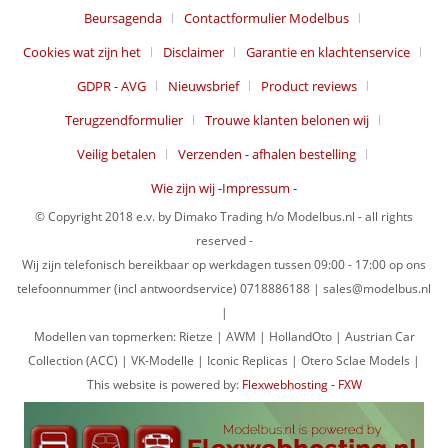
Beursagenda
Contactformulier Modelbus
Cookies wat zijn het
Disclaimer
Garantie en klachtenservice
GDPR - AVG
Nieuwsbrief
Product reviews
Terugzendformulier
Trouwe klanten belonen wij
Veilig betalen
Verzenden - afhalen bestelling
Wie zijn wij -Impressum -
© Copyright 2018 e.v. by Dimako Trading h/o Modelbus.nl - all rights
reserved -
Wij zijn telefonisch bereikbaar op werkdagen tussen 09:00 - 17:00 op ons
telefoonnummer (incl antwoordservice) 0718886188 | sales@modelbus.nl
|
Modellen van topmerken: Rietze | AWM | HollandOto | Austrian Car
Collection (ACC) | VK-Modelle | Iconic Replicas | Otero Sclae Models |
This website is powered by:
Flexwebhosting - FXW