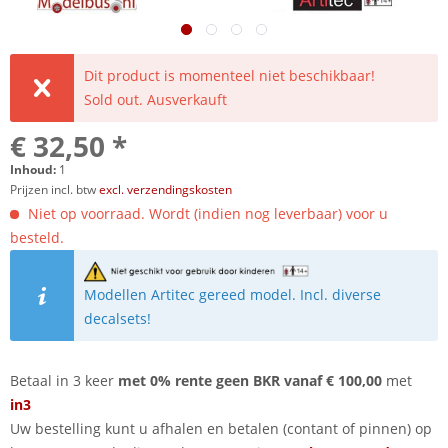
Dit product is momenteel niet beschikbaar!
Sold out. Ausverkauft
€ 32,50 *
Inhoud:
1
Prijzen incl. btw
excl. verzendingskosten
Niet op voorraad. Wordt (indien nog leverbaar) voor u
besteld.
Modellen Artitec gereed model. Incl. diverse
decalsets!
Betaal in 3 keer
met 0% rente geen BKR vanaf € 100,00
met
in3
Uw bestelling kunt u afhalen en betalen (contant of pinnen) op