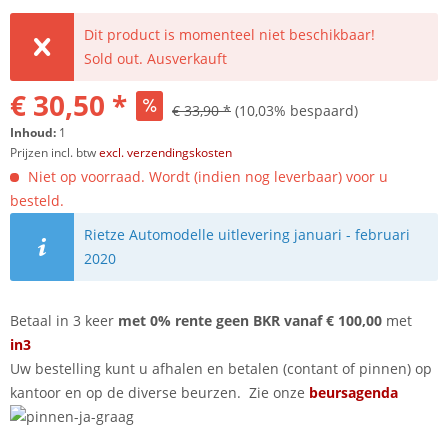
Dit product is momenteel niet beschikbaar!
Sold out. Ausverkauft
€ 30,50 *
€ 33,90 *
(10,03% bespaard)
Inhoud:
1
Prijzen incl. btw
excl. verzendingskosten
Niet op voorraad. Wordt (indien nog leverbaar) voor u
besteld.
Rietze Automodelle uitlevering januari - februari
2020
Betaal in 3 keer
met 0% rente geen BKR vanaf € 100,00
met
in3
Uw bestelling kunt u afhalen en betalen (contant of pinnen) op
kantoor en op de diverse beurzen. Zie onze
beursagenda