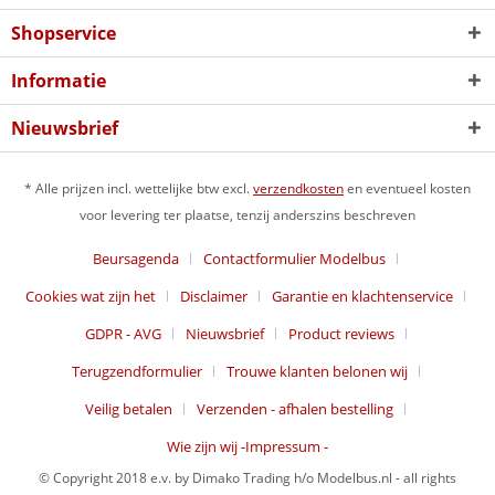
Shopservice
Informatie
Nieuwsbrief
* Alle prijzen incl. wettelijke btw excl.
verzendkosten
en eventueel kosten
voor levering ter plaatse, tenzij anderszins beschreven
Beursagenda
Contactformulier Modelbus
Cookies wat zijn het
Disclaimer
Garantie en klachtenservice
GDPR - AVG
Nieuwsbrief
Product reviews
Terugzendformulier
Trouwe klanten belonen wij
Veilig betalen
Verzenden - afhalen bestelling
Wie zijn wij -Impressum -
© Copyright 2018 e.v. by Dimako Trading h/o Modelbus.nl - all rights