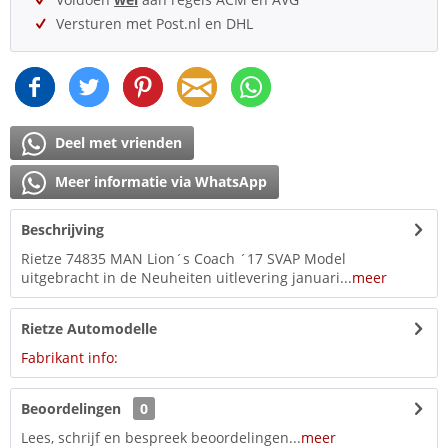
Versturen met Post.nl en DHL
Deel met vrienden
Meer informatie via WhatsApp
Beschrijving
Rietze 74835 MAN Lion´s Coach ´17 SVAP Model
uitgebracht in de Neuheiten uitlevering januari...
meer
Rietze Automodelle
Fabrikant info:
Beoordelingen
0
Lees, schrijf en bespreek beoordelingen...
meer