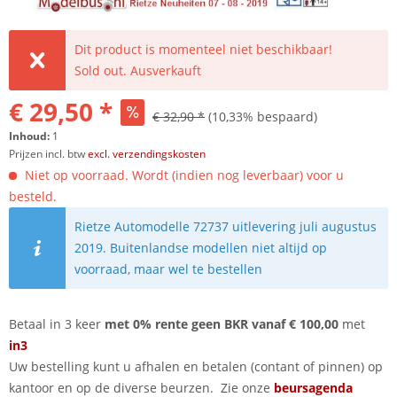
Dit product is momenteel niet beschikbaar!
Sold out. Ausverkauft
€ 29,50 *
€ 32,90 *
(10,33% bespaard)
Inhoud:
1
Prijzen incl. btw
excl. verzendingskosten
Niet op voorraad. Wordt (indien nog leverbaar) voor u
besteld.
Rietze Automodelle 72737 uitlevering juli augustus
2019. Buitenlandse modellen niet altijd op
voorraad, maar wel te bestellen
Betaal in 3 keer
met 0% rente geen BKR vanaf € 100,00
met
in3
Uw bestelling kunt u afhalen en betalen (contant of pinnen) op
kantoor en op de diverse beurzen. Zie onze
beursagenda