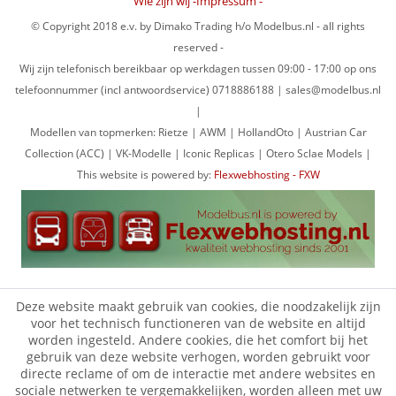
Wie zijn wij -Impressum -
© Copyright 2018 e.v. by Dimako Trading h/o Modelbus.nl - all rights
reserved -
Wij zijn telefonisch bereikbaar op werkdagen tussen 09:00 - 17:00 op ons
telefoonnummer (incl antwoordservice) 0718886188 | sales@modelbus.nl
|
Modellen van topmerken: Rietze | AWM | HollandOto | Austrian Car
Collection (ACC) | VK-Modelle | Iconic Replicas | Otero Sclae Models |
This website is powered by:
Flexwebhosting - FXW
Deze website maakt gebruik van cookies, die noodzakelijk zijn
voor het technisch functioneren van de website en altijd
worden ingesteld. Andere cookies, die het comfort bij het
gebruik van deze website verhogen, worden gebruikt voor
directe reclame of om de interactie met andere websites en
sociale netwerken te vergemakkelijken, worden alleen met uw