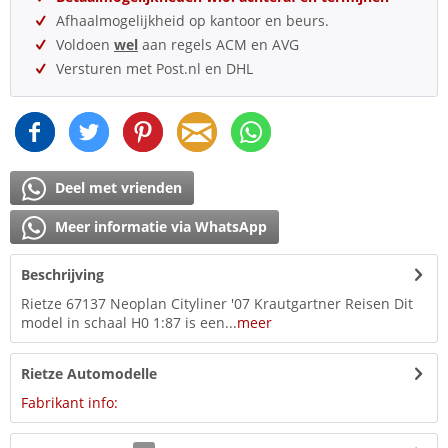
Afhaalmogelijkheid op kantoor en beurs.
Voldoen
wel
aan regels ACM en AVG
Versturen met Post.nl en DHL
Deel met vrienden
Meer informatie via WhatsApp
Beschrijving
Rietze 67137 Neoplan Cityliner '07 Krautgartner Reisen Dit
model in schaal H0 1:87 is een...
meer
Rietze Automodelle
Fabrikant info: