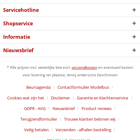
Servicehotline
Shopservice
Informatie
Nieuwsbrief
* Alle prijzen incl. wettelijke btw excl.
verzendkosten
en eventueel kosten
voor levering ter plaatse, tenzij anderszins beschreven
Beursagenda
Contactformulier Modelbus
Cookies wat zijn het
Disclaimer
Garantie en klachtenservice
GDPR - AVG
Nieuwsbrief
Product reviews
Terugzendformulier
Trouwe klanten belonen wij
Veilig betalen
Verzenden - afhalen bestelling