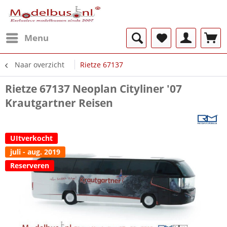
Menu
Naar overzicht
Rietze 67137
Rietze 67137 Neoplan Cityliner '07
Krautgartner Reisen
UItverkocht
juli - aug. 2019
Reserveren