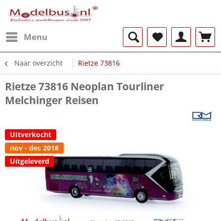
Menu
Naar overzicht
Rietze 73816
Rietze 73816 Neoplan Tourliner
Melchinger Reisen
UItverkocht
nov - dec 2018
Uitgeleverd