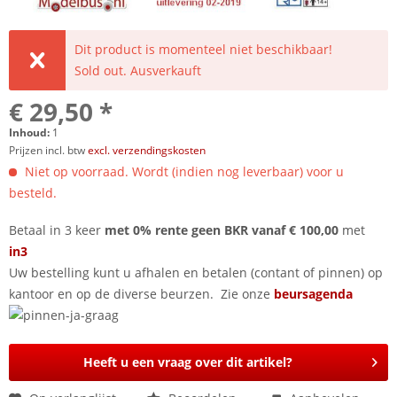
Dit product is momenteel niet beschikbaar!
Sold out. Ausverkauft
€ 29,50 *
Inhoud:
1
Prijzen incl. btw
excl. verzendingskosten
Niet op voorraad. Wordt (indien nog leverbaar) voor u
besteld.
Betaal in 3 keer
met 0% rente geen BKR vanaf € 100,00
met
in3
Uw bestelling kunt u afhalen en betalen (contant of pinnen) op
kantoor en op de diverse beurzen. Zie onze
beursagenda
Heeft u een vraag over dit artikel?