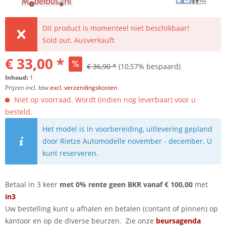
Dit product is momenteel niet beschikbaar!
Sold out. Ausverkauft
€ 33,00 *
€ 36,90 *
(10,57% bespaard)
Inhoud:
1
Prijzen incl. btw
excl. verzendingskosten
Niet op voorraad. Wordt (indien nog leverbaar) voor u
besteld.
Het model is in voorbereiding, uitlevering gepland
door Rietze Automodelle november - december. U
kunt reserveren.
Betaal in 3 keer
met 0% rente geen BKR vanaf € 100,00
met
in3
Uw bestelling kunt u afhalen en betalen (contant of pinnen) op
kantoor en op de diverse beurzen. Zie onze
beursagenda