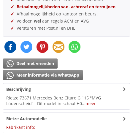
Betaalmogelijkheden w.o. achteraf en termijnen
Afhaalmogelijkheid op kantoor en beurs.
Voldoen
wel
aan regels ACM en AVG
Versturen met Post.nl en DHL
Deel met vrienden
Meer informatie via WhatsApp
Beschrijving
Rietze 73671 Mercedes Benz Citaro G ´15 "MVG
Lüdenscheid" Dit model in schaal H0...
meer
Rietze Automodelle
Fabrikant info: