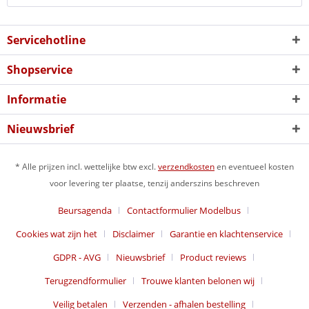
Servicehotline
Shopservice
Informatie
Nieuwsbrief
* Alle prijzen incl. wettelijke btw excl.
verzendkosten
en eventueel kosten
voor levering ter plaatse, tenzij anderszins beschreven
Beursagenda
Contactformulier Modelbus
Cookies wat zijn het
Disclaimer
Garantie en klachtenservice
GDPR - AVG
Nieuwsbrief
Product reviews
Terugzendformulier
Trouwe klanten belonen wij
Veilig betalen
Verzenden - afhalen bestelling