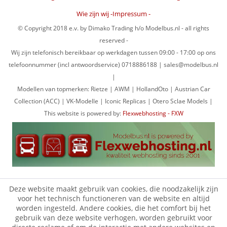
Wie zijn wij -Impressum -
© Copyright 2018 e.v. by Dimako Trading h/o Modelbus.nl - all rights
reserved -
Wij zijn telefonisch bereikbaar op werkdagen tussen 09:00 - 17:00 op ons
telefoonnummer (incl antwoordservice) 0718886188 | sales@modelbus.nl
|
Modellen van topmerken: Rietze | AWM | HollandOto | Austrian Car
Collection (ACC) | VK-Modelle | Iconic Replicas | Otero Sclae Models |
This website is powered by:
Flexwebhosting - FXW
Deze website maakt gebruik van cookies, die noodzakelijk zijn
voor het technisch functioneren van de website en altijd
worden ingesteld. Andere cookies, die het comfort bij het
gebruik van deze website verhogen, worden gebruikt voor