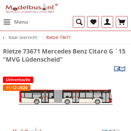
Menu
Naar overzicht
Rietze 73671
Rietze 73671 Mercedes Benz Citaro G ´15
"MVG Lüdenscheid"
UItverkocht
11-12-2020